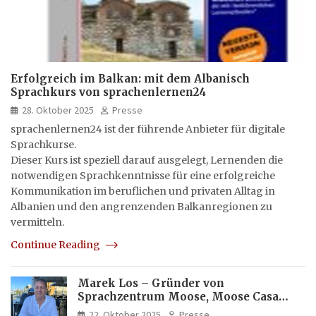
Erfolgreich im Balkan: mit dem Albanisch
Sprachkurs von sprachenlernen24
28. Oktober 2025
Presse
sprachenlernen24 ist der führende Anbieter für digitale
Sprachkurse.
Dieser Kurs ist speziell darauf ausgelegt, Lernenden die
notwendigen Sprachkenntnisse für eine erfolgreiche
Kommunikation im beruflichen und privaten Alltag in
Albanien und den angrenzenden Balkanregionen zu
vermitteln.
Continue Reading
Marek Los – Gründer von
Sprachzentrum Moose, Moose Casa
Italia und Apartamento Brasil |
22. Oktober 2025
Presse