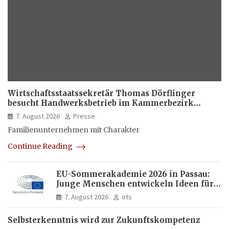
Wirtschaftsstaatssekretär Thomas Dörflinger
besucht Handwerksbetrieb im Kammerbezirk
Freiburg
7. August 2026
Presse
Familienunternehmen mit Charakter
Continue Reading
EU-Sommerakademie 2026 in Passau:
Junge Menschen entwickeln Ideen für
Europas Zukunft
7. August 2026
ots
Selbsterkenntnis wird zur Zukunftskompetenz