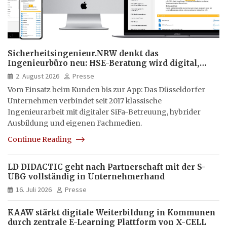
Sicherheitsingenieur.NRW denkt das
Ingenieurbüro neu: HSE-Beratung wird digital,
hybrid und multimedial
2. August 2026
Presse
Vom Einsatz beim Kunden bis zur App: Das Düsseldorfer
Unternehmen verbindet seit 2017 klassische
Ingenieurarbeit mit digitaler SiFa-Betreuung, hybrider
Ausbildung und eigenen Fachmedien.
Continue Reading
LD DIDACTIC geht nach Partnerschaft mit der S-
UBG vollständig in Unternehmerhand
16. Juli 2026
Presse
KAAW stärkt digitale Weiterbildung in Kommunen
durch zentrale E-Learning Plattform von X-CELL