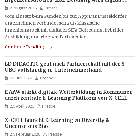
hybrid und multimedial
2. August 2026
Presse
Vom Einsatz beim Kunden bis zur App: Das Düsseldorfer
Unternehmen verbindet seit 2017 klassische
Ingenieurarbeit mit digitaler SiFa-Betreuung, hybrider
Ausbildung und eigenen Fachmedien.
Continue Reading
LD DIDACTIC geht nach Partnerschaft mit der S-
UBG vollständig in Unternehmerhand
16. Juli 2026
Presse
KAAW stärkt digitale Weiterbildung in Kommunen
durch zentrale E-Learning Plattform von X-CELL
29. April 2026
Presse
X-CELL launcht E-Learning zu Diversity &
Unconscious Bias
27. Februar 2026
Presse