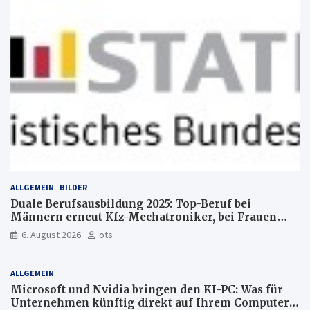
ALLGEMEIN
BILDER
Duale Berufsausbildung 2025: Top-Beruf bei
Männern erneut Kfz-Mechatroniker, bei Frauen
medizinische Fachangestellte
6. August 2026
ots
ALLGEMEIN
Microsoft und Nvidia bringen den KI-PC: Was für
Unternehmen künftig direkt auf Ihrem Computer