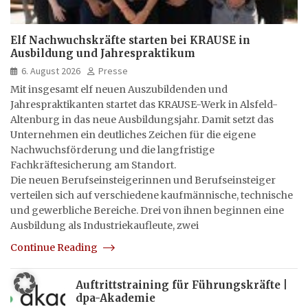
Elf Nachwuchskräfte starten bei KRAUSE in
Ausbildung und Jahrespraktikum
6. August 2026
Presse
Mit insgesamt elf neuen Auszubildenden und
Jahrespraktikanten startet das KRAUSE-Werk in Alsfeld-
Altenburg in das neue Ausbildungsjahr. Damit setzt das
Unternehmen ein deutliches Zeichen für die eigene
Nachwuchsförderung und die langfristige
Fachkräftesicherung am Standort.
Die neuen Berufseinsteigerinnen und Berufseinsteiger
verteilen sich auf verschiedene kaufmännische, technische
und gewerbliche Bereiche. Drei von ihnen beginnen eine
Ausbildung als Industriekaufleute, zwei
Continue Reading
Auftrittstraining für Führungskräfte |
dpa-Akademie