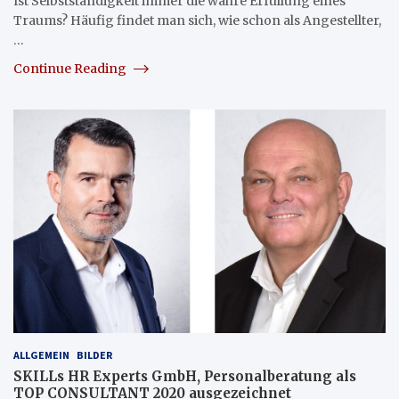
Ist Selbstständigkeit immer die wahre Erfüllung eines
Traums? Häufig findet man sich, wie schon als Angestellter,
…
Continue Reading
ALLGEMEIN
BILDER
SKILLs HR Experts GmbH, Personalberatung als
TOP CONSULTANT 2020 ausgezeichnet