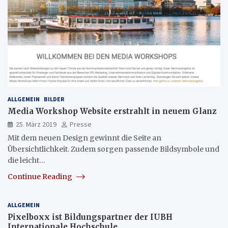
ALLGEMEIN
BILDER
Media Workshop Website erstrahlt in neuem Glanz
25. März 2019
Presse
Mit dem neuen Design gewinnt die Seite an
Übersichtlichkeit. Zudem sorgen passende Bildsymbole und
die leicht…
Continue Reading
ALLGEMEIN
Pixelboxx ist Bildungspartner der IUBH
Internationale Hochschule