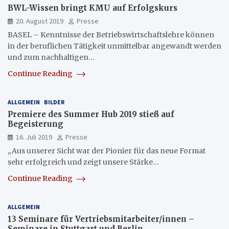
BWL-Wissen bringt KMU auf Erfolgskurs
20. August 2019
Presse
BASEL – Kenntnisse der Betriebswirtschaftslehre können
in der beruflichen Tätigkeit unmittelbar angewandt werden
und zum nachhaltigen…
Continue Reading
ALLGEMEIN
BILDER
Premiere des Summer Hub 2019 stieß auf
Begeisterung
16. Juli 2019
Presse
„Aus unserer Sicht war der Pionier für das neue Format
sehr erfolgreich und zeigt unsere Stärke…
Continue Reading
ALLGEMEIN
13 Seminare für Vertriebsmitarbeiter/innen –
Seminare in Stuttgart und Berlin