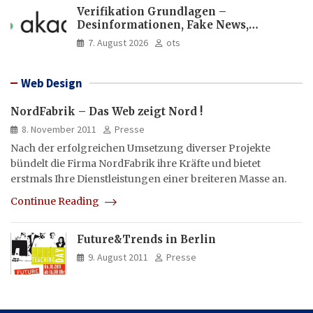
Verifikation Grundlagen –
Desinformationen, Fake News,
manipulierte Inhalte | dpa-Akademie
7. August 2026
ots
Web Design
NordFabrik – Das Web zeigt Nord !
8. November 2011
Presse
Nach der erfolgreichen Umsetzung diverser Projekte
bündelt die Firma NordFabrik ihre Kräfte und bietet
erstmals Ihre Dienstleistungen einer breiteren Masse an.
Continue Reading
Future&Trends in Berlin
9. August 2011
Presse