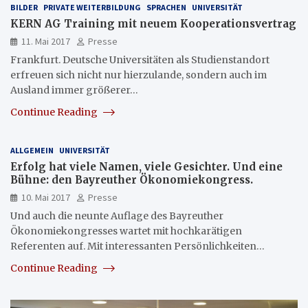
BILDER
PRIVATE WEITERBILDUNG
SPRACHEN
UNIVERSITÄT
KERN AG Training mit neuem Kooperationsvertrag
11. Mai 2017
Presse
Frankfurt. Deutsche Universitäten als Studienstandort
erfreuen sich nicht nur hierzulande, sondern auch im
Ausland immer größerer…
Continue Reading
ALLGEMEIN
UNIVERSITÄT
Erfolg hat viele Namen, viele Gesichter. Und eine
Bühne: den Bayreuther Ökonomiekongress.
10. Mai 2017
Presse
Und auch die neunte Auflage des Bayreuther
Ökonomiekongresses wartet mit hochkarätigen
Referenten auf. Mit interessanten Persönlichkeiten…
Continue Reading