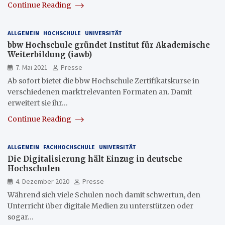
Continue Reading
ALLGEMEIN
HOCHSCHULE
UNIVERSITÄT
bbw Hochschule gründet Institut für Akademische
Weiterbildung (iawb)
7. Mai 2021
Presse
Ab sofort bietet die bbw Hochschule Zertifikatskurse in
verschiedenen marktrelevanten Formaten an. Damit
erweitert sie ihr…
Continue Reading
ALLGEMEIN
FACHHOCHSCHULE
UNIVERSITÄT
Die Digitalisierung hält Einzug in deutsche
Hochschulen
4. Dezember 2020
Presse
Während sich viele Schulen noch damit schwertun, den
Unterricht über digitale Medien zu unterstützen oder
sogar…