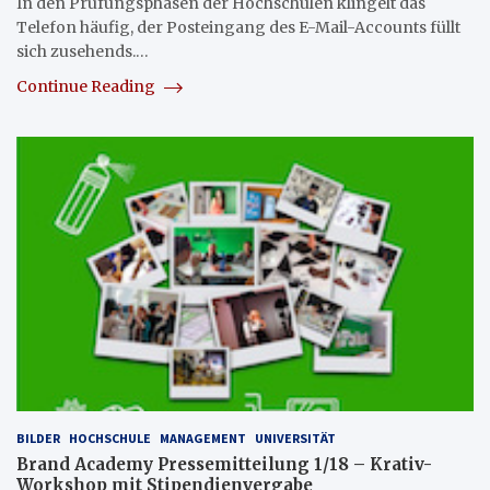
In den Prüfungsphasen der Hochschulen klingelt das
Telefon häufig, der Posteingang des E-Mail-Accounts füllt
sich zusehends.…
Continue Reading
BILDER
HOCHSCHULE
MANAGEMENT
UNIVERSITÄT
Brand Academy Pressemitteilung 1/18 – Krativ-
Workshop mit Stipendienvergabe