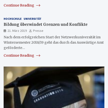
Continue Reading
HOCHSCHULE
UNIVERSITÄT
Bildung überwindet Grenzen und Konflikte
21. März 2019
Presse
Nach dem erfolgreichen Start der Netzwerkuniversität im
Wintersemester 2018/19 geht das durch das Auswärtige Amt
geförderte…
Continue Reading