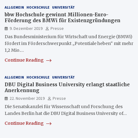
ALLGEMEIN
HOCHSCHULE
UNIVERSITÄT
bbw Hochschule gewinnt Millionen-Euro-
Förderung des BMWi für Existenzgründungen
9. Dezember 2019
Presse
Das Bundesministerium für Wirtschaft und Energie (BMWi)
fördert im Förderschwerpunkt „Potentiale heben“ mit mehr
1,2 Mio.…
Continue Reading
ALLGEMEIN
HOCHSCHULE
UNIVERSITÄT
DBU Digital Business University erlangt staatliche
Anerkennung
22. November 2019
Presse
Die Senatskanzlei für Wissenschaft und Forschung des
Landes Berlin hat die DBU Digital Business University of…
Continue Reading