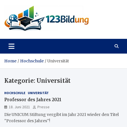
Skip
to
content
123Bildung
News und Infos aus dem Bildungswesen
Home
Hochschule
Universität
Kategorie:
Universität
HOCHSCHULE
UNIVERSITÄT
Professor des Jahres 2021
18. Juni 2021
Presse
Die UNICUM Stiftung vergibt im Jahr 2021 wieder den Titel
"Professor des Jahres"!