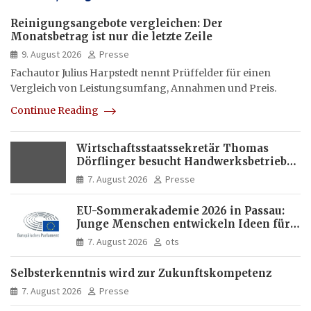
Reinigungsangebote vergleichen: Der
Monatsbetrag ist nur die letzte Zeile
9. August 2026
Presse
Fachautor Julius Harpstedt nennt Prüffelder für einen
Vergleich von Leistungsumfang, Annahmen und Preis.
Continue Reading
Wirtschaftsstaatssekretär Thomas
Dörflinger besucht Handwerksbetrieb
im Kammerbezirk Freiburg
7. August 2026
Presse
EU-Sommerakademie 2026 in Passau:
Junge Menschen entwickeln Ideen für
Europas Zukunft
7. August 2026
ots
Selbsterkenntnis wird zur Zukunftskompetenz
7. August 2026
Presse