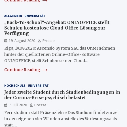
Continue Reading
ALLGEMEIN
UNIVERSITÄT
„Back-To-School“-Angebot: ONLYOFFICE stellt
Schulen kostenlose Cloud-Office-Lösung zur
Verfügung
19. August 2020
Presse
Riga, 19.08.2020: Ascensio System SIA, das Unternehmen
hinter der quelloffenen Online-Office-Software
ONLYOFFICE, stellt Schulen seinen Cloud…
Continue Reading
HOCHSCHULE
UNIVERSITÄT
Jeder zweite Student durch Studienbedingungen in
der Corona-Krise psychisch belastet
7. Juli 2020
Presse
Fernstudium statt Präsenzlehre Das Studium findet zurzeit
in den eigenen vier Wänden anstelle des Vorlesungssaals
statt.…