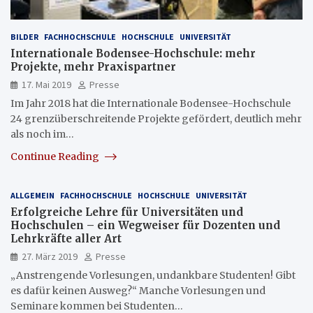
BILDER
FACHHOCHSCHULE
HOCHSCHULE
UNIVERSITÄT
Internationale Bodensee-Hochschule: mehr
Projekte, mehr Praxispartner
17. Mai 2019
Presse
Im Jahr 2018 hat die Internationale Bodensee-Hochschule
24 grenzüberschreitende Projekte gefördert, deutlich mehr
als noch im…
Continue Reading
ALLGEMEIN
FACHHOCHSCHULE
HOCHSCHULE
UNIVERSITÄT
Erfolgreiche Lehre für Universitäten und
Hochschulen – ein Wegweiser für Dozenten und
Lehrkräfte aller Art
27. März 2019
Presse
„Anstrengende Vorlesungen, undankbare Studenten! Gibt
es dafür keinen Ausweg?“ Manche Vorlesungen und
Seminare kommen bei Studenten…