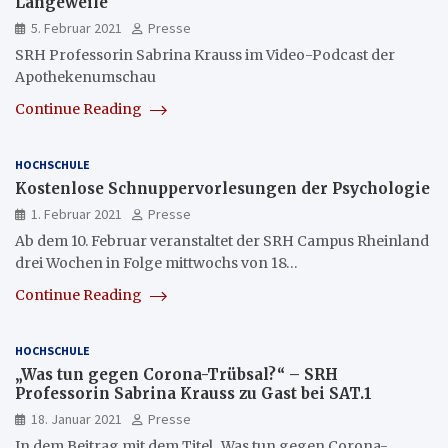
Langeweile
5. Februar 2021
Presse
SRH Professorin Sabrina Krauss im Video-Podcast der
Apothekenumschau
Continue Reading
HOCHSCHULE
Kostenlose Schnuppervorlesungen der Psychologie
1. Februar 2021
Presse
Ab dem 10. Februar veranstaltet der SRH Campus Rheinland
drei Wochen in Folge mittwochs von 18…
Continue Reading
HOCHSCHULE
„Was tun gegen Corona-Trübsal?“ – SRH
Professorin Sabrina Krauss zu Gast bei SAT.1
18. Januar 2021
Presse
In dem Beitrag mit dem Titel „Was tun gegen Corona-