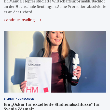
Dr. Manuel Hepfer studierte Wirtschaftsinformatik/Bachlor
an der Hochschule Reutlingen. Seine Promotion absolvierte
er an der Oxford…
Continue Reading
BILDER
HOCHSCHULE
Ein „Oskar für exzellente Studienabschlüsse“ für
Svenja Zösmair