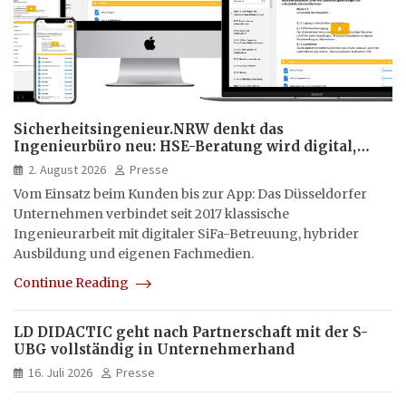
Sicherheitsingenieur.NRW denkt das
Ingenieurbüro neu: HSE-Beratung wird digital,
hybrid und multimedial
2. August 2026
Presse
Vom Einsatz beim Kunden bis zur App: Das Düsseldorfer
Unternehmen verbindet seit 2017 klassische
Ingenieurarbeit mit digitaler SiFa-Betreuung, hybrider
Ausbildung und eigenen Fachmedien.
Continue Reading
LD DIDACTIC geht nach Partnerschaft mit der S-
UBG vollständig in Unternehmerhand
16. Juli 2026
Presse