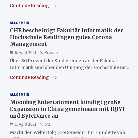
Continue Reading
ALLGEMEIN
CHE bescheinigt Fakultät Informatik der
Hochschule Reutlingen gutes Corona
Management
6. April 2021
Presse
Über 80 Prozent der Studierenden an der Fakultät
Informatik sind über den Umgang der Hochschule mit…
Continue Reading
ALLGEMEIN
Moonbug Entertainment kündigt große
Expansion in China gemeinsam mit IQIYI
und ByteDance an
1. April 2021
ots
Macht den Welterfolg „CoComelon“ für Hunderte von