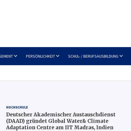
GEMENT
PERSÖNLICHKEIT
SCHUL- / BERUFSAUSBILDUNG
HOCHSCHULE
Deutscher Akademischer Austauschdienst
(DAAD) gründet Global Water& Climate
Adaptation Centre am IIT Madras, Indien