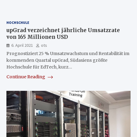
HOCHSCHULE
upGrad verzeichnet jährliche Umsatzrate
von 165 Millionen USD
6. April 2021
ots
Prognostiziert 25 % Umsatzwachstum und Rentabilität im
kommenden Quartal upGrad, Südasiens größte
Hochschule für EdTech, kurz…
Continue Reading