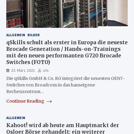
ALLGEMEIN
BILDER
qSkills schult als erster in Europa die neueste
Brocade Generation / Hands-on-Trainings
mit den neuen performanten G720 Brocade
Switches (FOTO)
23. März 2021
ots
Die qSkills GmbH & Co. KG integriert die neuesten GEN7-
Switches von Broadcom in das hauseigene
Rechenzentrum…
Continue Reading
ALLGEMEIN
Kahoot! wird ab heute am Hauptmarkt der
Osloer Börse gehandelt: ein weiterer