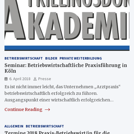
BETRIEBSWIRTSCHAFT
BILDER
PRIVATE WEITERBILDUNG
Seminar: Betriebswirtschaftliche Praxisführung in
Köln
6. April 2018
Presse
Es ist nicht immer leicht, das Unternehmen „Arztpraxis“
betriebswirtschaftlich erfolgreich zu führen.
Ausgangspunkt einer wirtschaftlich erfolgreichen…
Continue Reading
ALLGEMEIN
BETRIEBSWIRTSCHAFT
Termine 2018 Praxis-Betriebswirt/in für die