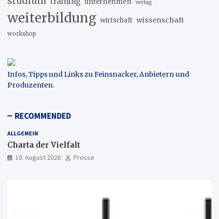
studium
training
unternehmen
verlag
weiterbildung
wissenschaft
wirtschaft
workshop
Infos, Tipps und Links zu Feinsnacker, Anbietern und
Produzenten
.
RECOMMENDED
ALLGEMEIN
Charta der Vielfalt
10. August 2026
Presse