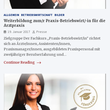
ALLGEMEIN
BETRIEBSWIRTSCHAFT
BILDER
Weiterbildung zum/r Praxis-Betriebswirt/-in für die
Arztpraxis
19. Januar 2017
Presse
Zielgruppe Der Fachkurs „Praxis-Betriebswirt/in“ richtet
sich an Ärzte/innen, Assistenten/innen,
Praxismanager/innen, ausgebildetes Praxispersonal mit
zweijähriger Berufserfahrung und…
Continue Reading