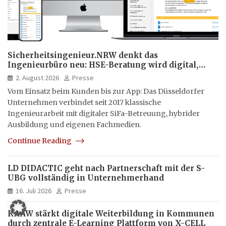
Sicherheitsingenieur.NRW denkt das
Ingenieurbüro neu: HSE-Beratung wird digital,
hybrid und multimedial
2. August 2026
Presse
Vom Einsatz beim Kunden bis zur App: Das Düsseldorfer
Unternehmen verbindet seit 2017 klassische
Ingenieurarbeit mit digitaler SiFa-Betreuung, hybrider
Ausbildung und eigenen Fachmedien.
Continue Reading
LD DIDACTIC geht nach Partnerschaft mit der S-
UBG vollständig in Unternehmerhand
16. Juli 2026
Presse
KAAW stärkt digitale Weiterbildung in Kommunen
durch zentrale E-Learning Plattform von X-CELL