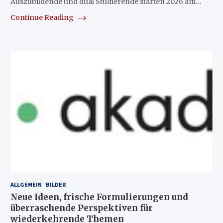
Auszubildende und dual Studierende starten 2026 am…
Continue Reading
ALLGEMEIN
BILDER
Neue Ideen, frische Formulierungen und
überraschende Perspektiven für
wiederkehrende Themen