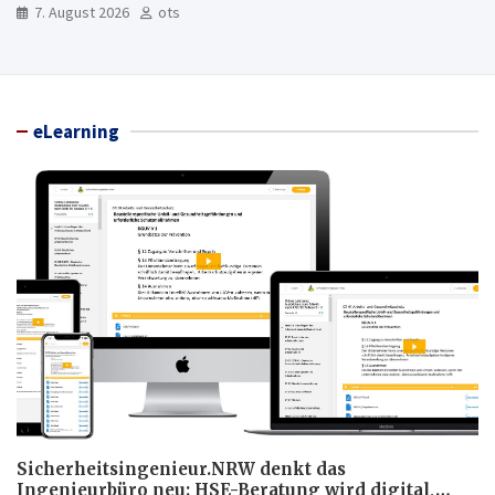
7. August 2026
ots
eLearning
Sicherheitsingenieur.NRW denkt das
Ingenieurbüro neu: HSE-Beratung wird digital,