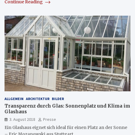
Continue Reading
ALLGEMEIN
ARCHITEKTUR
BILDER
Transparenz durch Glas: Sonnenplatz und Klima im
Glashaus
3. August 2018
Presse
Ein Glashaus eignet sich ideal für einen Platz an der Sonne
– Eric Mozanowski aus Stuttgart…