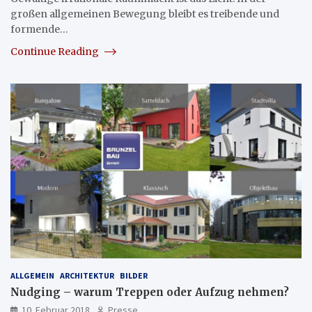
großen allgemeinen Bewegung bleibt es treibende und
formende…
Continue Reading
ALLGEMEIN
ARCHITEKTUR
BILDER
Nudging – warum Treppen oder Aufzug nehmen?
10. Februar 2018
Presse