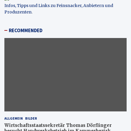
Infos, Tipps und Links zu Feinsnacker, Anbietern und
Produzenten
.
RECOMMENDED
ALLGEMEIN
BILDER
Wirtschaftsstaatssekretär Thomas Dörflinger
besucht Handwerksbetrieb im Kammerbezirk