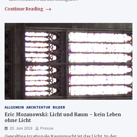
Continue Reading
ALLGEMEIN
ARCHITEKTUR
BILDER
Eric Mozanowski: Licht und Raum – kein Leben
ohne Licht
20. Juni 2018
Presse
Gewaltige irrationale Raummacht ist das Licht. In der