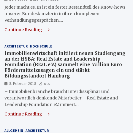
Jeder macht es. Es ist ein fester Bestandteil des Know-hows
unserer Bundeskanzlerin in ihren komplexen
Verhandlungsgesprächen.…
Continue Reading
ARCHITEKTUR
HOCHSCHULE
Immobilienwirtschaft initiiert neuen Studiengang
an der HSBA: Real Estate and Leadership
Foundation (REaL e.V.) sammelt eine Million Euro
Fördermittelzusagen ein und stärkt
Bildungsstandort Hamburg
8. Februar 2018
ots
– Immobilienbranche braucht interdisziplinär und
verantwortlich denkende Mitarbeiter – Real Estate and
Leadership Foundation e.V. initiiert…
Continue Reading
ALLGEMEIN
ARCHITEKTUR