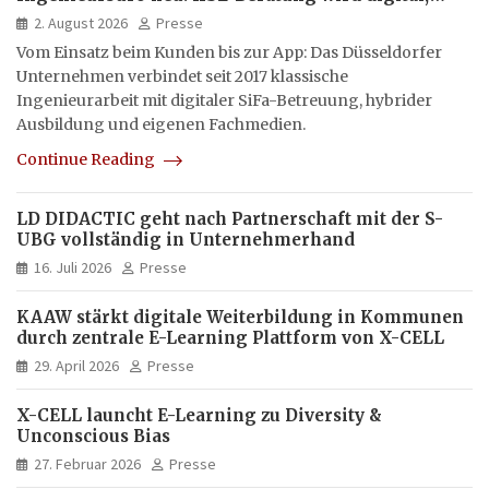
hybrid und multimedial
2. August 2026
Presse
Vom Einsatz beim Kunden bis zur App: Das Düsseldorfer
Unternehmen verbindet seit 2017 klassische
Ingenieurarbeit mit digitaler SiFa-Betreuung, hybrider
Ausbildung und eigenen Fachmedien.
Continue Reading
LD DIDACTIC geht nach Partnerschaft mit der S-
UBG vollständig in Unternehmerhand
16. Juli 2026
Presse
KAAW stärkt digitale Weiterbildung in Kommunen
durch zentrale E-Learning Plattform von X-CELL
29. April 2026
Presse
X-CELL launcht E-Learning zu Diversity &
Unconscious Bias
27. Februar 2026
Presse