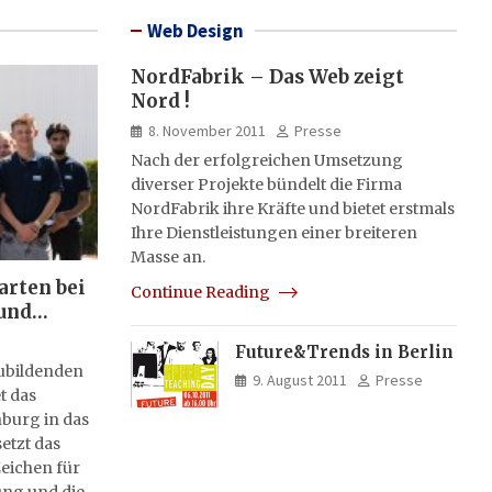
Web Design
NordFabrik – Das Web zeigt
Nord !
8. November 2011
Presse
Nach der erfolgreichen Umsetzung
diverser Projekte bündelt die Firma
NordFabrik ihre Kräfte und bietet erstmals
Ihre Dienstleistungen einer breiteren
Masse an.
arten bei
Continue Reading
und
Future&Trends in Berlin
zubildenden
9. August 2011
Presse
t das
burg in das
etzt das
eichen für