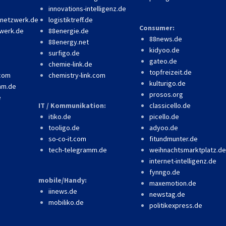
innovations-intelligenz.de
-netzwerk.de
logistiktreff.de
Consumer:
werk.de
88energie.de
88news.de
88energy.net
kidyoo.de
surfigo.de
gateo.de
chemie-link.de
topfreizeit.de
.com
chemistry-link.com
kulturigo.de
mm.de
prosos.org
e
IT / Kommunikation:
classicello.de
itiko.de
picello.de
tooligo.de
adyoo.de
so-co-it.com
fitundmunter.de
tech-telegramm.de
weihnachtsmarktplatz.de
internet-intelligenz.de
fynngo.de
mobile/Handy:
maxemotion.de
iinews.de
newstag.de
mobiliko.de
politikexpress.de