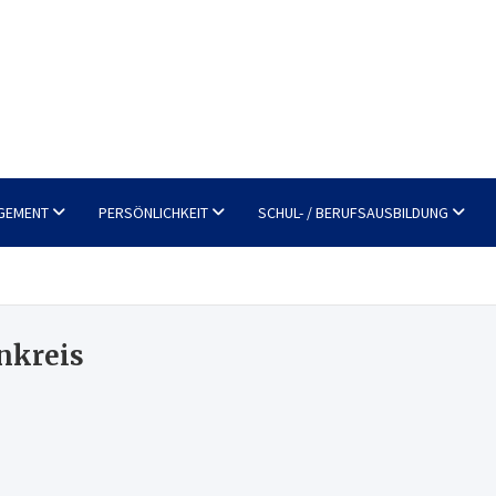
GEMENT
PERSÖNLICHKEIT
SCHUL- / BERUFSAUSBILDUNG
nkreis