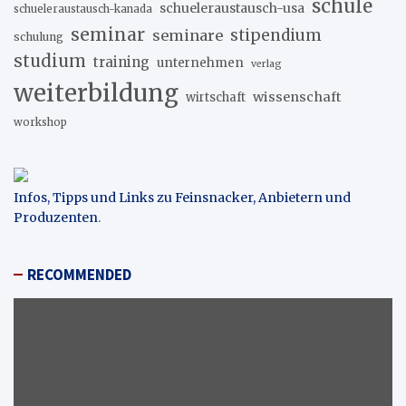
schule
schueleraustausch-usa
schueleraustausch-kanada
seminar
stipendium
seminare
schulung
studium
training
unternehmen
verlag
weiterbildung
wissenschaft
wirtschaft
workshop
Infos, Tipps und Links zu Feinsnacker, Anbietern und
Produzenten
.
RECOMMENDED