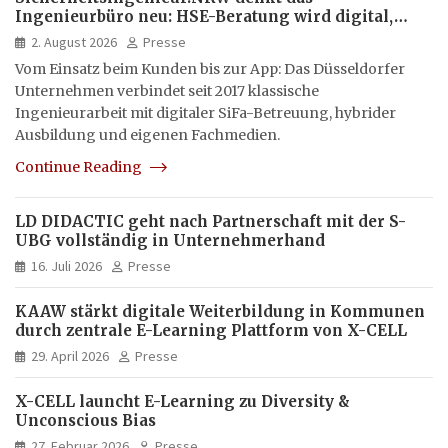
Ingenieurbüro neu: HSE-Beratung wird digital,
hybrid und multimedial
2. August 2026
Presse
Vom Einsatz beim Kunden bis zur App: Das Düsseldorfer
Unternehmen verbindet seit 2017 klassische
Ingenieurarbeit mit digitaler SiFa-Betreuung, hybrider
Ausbildung und eigenen Fachmedien.
Continue Reading
LD DIDACTIC geht nach Partnerschaft mit der S-
UBG vollständig in Unternehmerhand
16. Juli 2026
Presse
KAAW stärkt digitale Weiterbildung in Kommunen
durch zentrale E-Learning Plattform von X-CELL
29. April 2026
Presse
X-CELL launcht E-Learning zu Diversity &
Unconscious Bias
27. Februar 2026
Presse