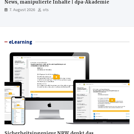
News, manipulierte Inhalte | dpa-Akademie
7. August 2026
ots
eLearning
Sicherheitsingenieur.NRW denkt das