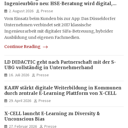
Ingenieurbüro neu: HSE-Beratung wird digital,
hybrid und multimedial
2. August 2026
Presse
Vom Einsatz beim Kunden bis zur App: Das Düsseldorfer
Unternehmen verbindet seit 2017 klassische
Ingenieurarbeit mit digitaler SiFa-Betreuung, hybrider
Ausbildung und eigenen Fachmedien.
Continue Reading
LD DIDACTIC geht nach Partnerschaft mit der S-
UBG vollständig in Unternehmerhand
16. Juli 2026
Presse
KAAW stärkt digitale Weiterbildung in Kommunen
durch zentrale E-Learning Plattform von X-CELL
29. April 2026
Presse
X-CELL launcht E-Learning zu Diversity &
Unconscious Bias
27. Februar 2026
Presse