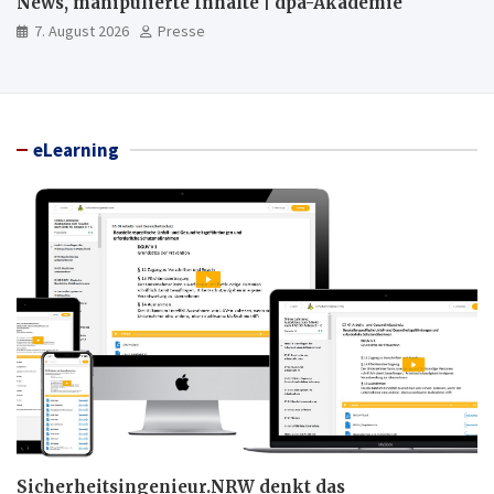
News, manipulierte Inhalte | dpa-Akademie
7. August 2026
Presse
eLearning
Sicherheitsingenieur.NRW denkt das