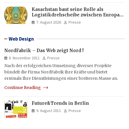
Kasachstan baut seine Rolle als
Logistikdrehscheibe zwischen Europa
und Asien aus
7. August 2026
Presse
Web Design
NordFabrik – Das Web zeigt Nord !
8. November 2011
Presse
Nach der erfolgreichen Umsetzung diverser Projekte
bündelt die Firma NordFabrik ihre Kräfte und bietet
erstmals Ihre Dienstleistungen einer breiteren Masse an.
Continue Reading
Future&Trends in Berlin
9. August 2011
Presse