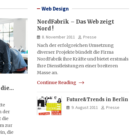
Web Design
NordFabrik – Das Web zeigt
Nord !
8. November 2011
Presse
Nach der erfolgreichen Umsetzung
diverser Projekte bündelt die Firma
NordFabrik ihre Kräfte und bietet erstmals
Ihre Dienstleistungen einer breiteren
Masse an.
Continue Reading
 die
Future&Trends in Berlin
tte
9. August 2011
Presse
n der
 die
rm zur
in, die