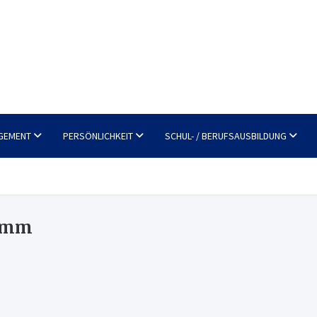
GEMENT
PERSÖNLICHKEIT
SCHUL- / BERUFSAUSBILDUNG
ramm