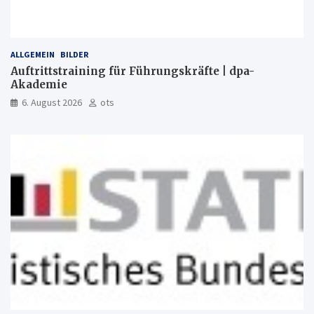
ALLGEMEIN
BILDER
Auftrittstraining für Führungskräfte | dpa-
Akademie
6. August 2026
ots