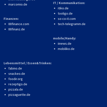
IT / Kommunikation:
marcomio.de
itiko.de
tooligo.de
Finanzen:
so-co-it.com
88finance.com
tech-telegramm.de
88finanz.de
mobile/Handy:
iinews.de
mobiliko.de
Lebensmittel / Essen&Trinken:
fabino.de
snackeo.de
foodir.org
rezeptigo.de
pizzala.de
pizzaguette.de