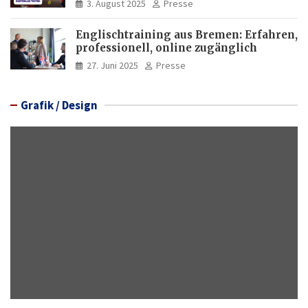
3. August 2025
Presse
Englischtraining aus Bremen: Erfahren,
professionell, online zugänglich
27. Juni 2025
Presse
Grafik / Design