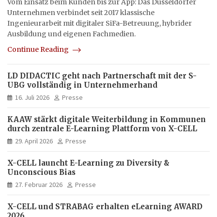
Vom Einsatz beim Kunden bis zur App: Das Düsseldorfer
Unternehmen verbindet seit 2017 klassische
Ingenieurarbeit mit digitaler SiFa-Betreuung, hybrider
Ausbildung und eigenen Fachmedien.
Continue Reading
LD DIDACTIC geht nach Partnerschaft mit der S-
UBG vollständig in Unternehmerhand
16. Juli 2026
Presse
KAAW stärkt digitale Weiterbildung in Kommunen
durch zentrale E-Learning Plattform von X-CELL
29. April 2026
Presse
X-CELL launcht E-Learning zu Diversity &
Unconscious Bias
27. Februar 2026
Presse
X-CELL und STRABAG erhalten eLearning AWARD
2026