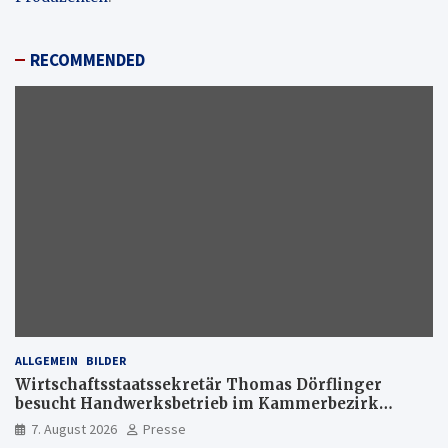
RECOMMENDED
ALLGEMEIN
BILDER
Wirtschaftsstaatssekretär Thomas Dörflinger
besucht Handwerksbetrieb im Kammerbezirk
Freiburg
7. August 2026
Presse