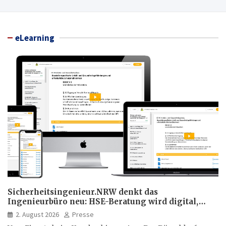
eLearning
Sicherheitsingenieur.NRW denkt das
Ingenieurbüro neu: HSE-Beratung wird digital,
hybrid und multimedial
2. August 2026
Presse