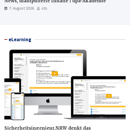
News, manipulierte Inhalte | dpa-Akademie
7. August 2026
ots
eLearning
Sicherheitsingenieur.NRW denkt das