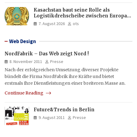
Kasachstan baut seine Rolle als
Logistikdrehscheibe zwischen Europa
und Asien aus
7. August 2026
ots
Web Design
NordFabrik – Das Web zeigt Nord !
8. November 2011
Presse
Nach der erfolgreichen Umsetzung diverser Projekte
bündelt die Firma NordFabrik ihre Kräfte und bietet
erstmals Ihre Dienstleistungen einer breiteren Masse an.
Continue Reading
Future&Trends in Berlin
9. August 2011
Presse