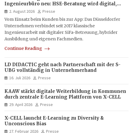
Ingenieurbüro neu: HSE-Beratung wird digital,
hybrid und multimedial
2. August 2026
Presse
Vom Einsatz beim Kunden bis zur App: Das Düsseldorfer
Unternehmen verbindet seit 2017 klassische
Ingenieurarbeit mit digitaler SiFa-Betreuung, hybrider
Ausbildung und eigenen Fachmedien.
Continue Reading
LD DIDACTIC geht nach Partnerschaft mit der S-
UBG vollständig in Unternehmerhand
16. Juli 2026
Presse
KAAW stärkt digitale Weiterbildung in Kommunen
durch zentrale E-Learning Plattform von X-CELL
29. April 2026
Presse
X-CELL launcht E-Learning zu Diversity &
Unconscious Bias
27. Februar 2026
Presse