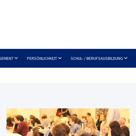
GEMENT
PERSÖNLICHKEIT
SCHUL- / BERUFSAUSBILDUNG