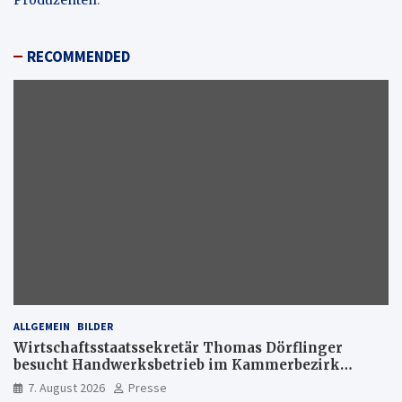
Produzenten
.
RECOMMENDED
ALLGEMEIN
BILDER
Wirtschaftsstaatssekretär Thomas Dörflinger
besucht Handwerksbetrieb im Kammerbezirk
Freiburg
7. August 2026
Presse