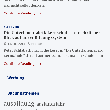
So mancher Schüler fühlt sich in der Schule so, als sollte er
gar nicht selbst denken.…
Continue Reading
ALLGEMEIN
Die Untertanenfabrik Lernschule – ein ehrlicher
Blick auf unser Bildungssystem
18. Juli 2018
Presse
Peter Schlabach macht die Leser in "Die Untertanenfabrik
Lernschule" darauf aufmerksam, dass man in Schulen nur…
Continue Reading
Werbung
Bildungsthemen
ausbildung
auslandsjahr