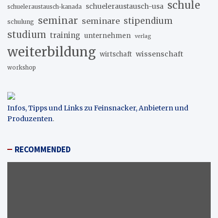
schule
schueleraustausch-usa
schueleraustausch-kanada
seminar
stipendium
seminare
schulung
studium
training
unternehmen
verlag
weiterbildung
wissenschaft
wirtschaft
workshop
Infos, Tipps und Links zu Feinsnacker, Anbietern und
Produzenten
.
RECOMMENDED