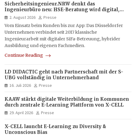
Sicherheitsingenieur.NRW denkt das
Ingenieurbüro neu: HSE-Beratung wird digital,
hybrid und multimedial
2. August 2026
Presse
Vom Einsatz beim Kunden bis zur App: Das Düsseldorfer
Unternehmen verbindet seit 2017 klassische
Ingenieurarbeit mit digitaler SiFa-Betreuung, hybrider
Ausbildung und eigenen Fachmedien.
Continue Reading
LD DIDACTIC geht nach Partnerschaft mit der S-
UBG vollständig in Unternehmerhand
16. Juli 2026
Presse
KAAW stärkt digitale Weiterbildung in Kommunen
durch zentrale E-Learning Plattform von X-CELL
29. April 2026
Presse
X-CELL launcht E-Learning zu Diversity &
Unconscious Bias