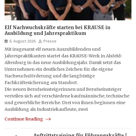
Elf Nachwuchskräfte starten bei KRAUSE in
Ausbildung und Jahrespraktikum
6. August 2026
Presse
Mit insgesamt elf neuen Auszubildenden und
Jahrespraktikanten startet das KRAUSE-Werk in Alsfeld-
Altenburg in das neue Ausbildungsjahr. Damit setzt das
Unternehmen ein deutliches Zeichen für die eigene
Nachwuchsförderung und die langfristige
Fachkräftesicherung am Standort.
Die neuen Berufseinsteigerinnen und Berufseinsteiger
verteilen sich auf verschiedene kaufmännische, technische
und gewerbliche Bereiche. Drei von ihnen beginnen eine
Ausbildung als Industriekaufleute, zwei
Continue Reading
Auftrittstraining für Führungskräfte |