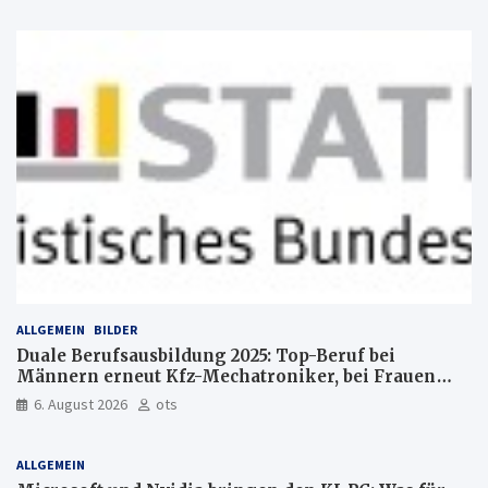
ALLGEMEIN
BILDER
Duale Berufsausbildung 2025: Top-Beruf bei
Männern erneut Kfz-Mechatroniker, bei Frauen
medizinische Fachangestellte
6. August 2026
ots
ALLGEMEIN