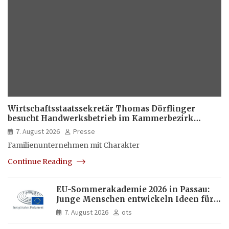
Wirtschaftsstaatssekretär Thomas Dörflinger
besucht Handwerksbetrieb im Kammerbezirk
Freiburg
7. August 2026
Presse
Familienunternehmen mit Charakter
Continue Reading
EU-Sommerakademie 2026 in Passau:
Junge Menschen entwickeln Ideen für
Europas Zukunft
7. August 2026
ots