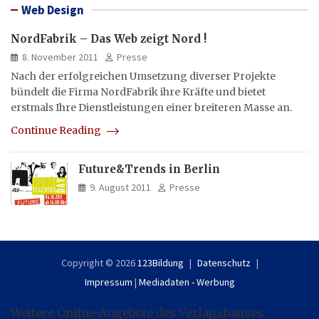
Web Design
NordFabrik – Das Web zeigt Nord !
8. November 2011
Presse
Nach der erfolgreichen Umsetzung diverser Projekte
bündelt die Firma NordFabrik ihre Kräfte und bietet
erstmals Ihre Dienstleistungen einer breiteren Masse an.
Continue Reading
Future&Trends in Berlin
9. August 2011
Presse
Copyright © 2026
123Bildung
Datenschutz
Impressum
|
Mediadaten - Werbung
Weitere Online-Angebote des Verlagshauses