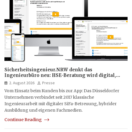
Sicherheitsingenieur.NRW denkt das
Ingenieurbüro neu: HSE-Beratung wird digital,
hybrid und multimedial
2. August 2026
Presse
Vom Einsatz beim Kunden bis zur App: Das Düsseldorfer
Unternehmen verbindet seit 2017 klassische
Ingenieurarbeit mit digitaler SiFa-Betreuung, hybrider
Ausbildung und eigenen Fachmedien.
Continue Reading