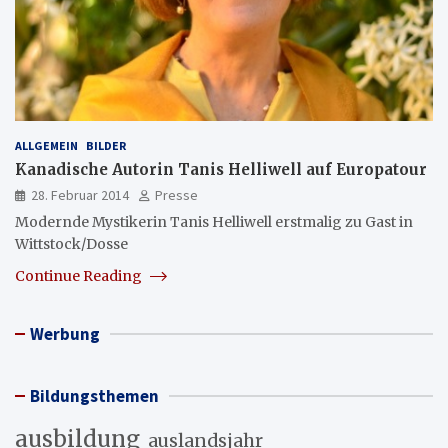
ALLGEMEIN
BILDER
Kanadische Autorin Tanis Helliwell auf Europatour
28. Februar 2014
Presse
Modernde Mystikerin Tanis Helliwell erstmalig zu Gast in
Wittstock/Dosse
Continue Reading
Werbung
Bildungsthemen
ausbildung
auslandsjahr