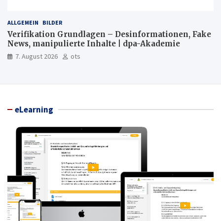
ALLGEMEIN
BILDER
Verifikation Grundlagen – Desinformationen, Fake
News, manipulierte Inhalte | dpa-Akademie
7. August 2026
ots
eLearning