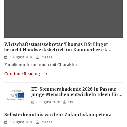
Wirtschaftsstaatssekretär Thomas Dörflinger
besucht Handwerksbetrieb im Kammerbezirk
Freiburg
7. August 2026
Presse
Familienunternehmen mit Charakter
Continue Reading
EU-Sommerakademie 2026 in Passau:
Junge Menschen entwickeln Ideen für
Europas Zukunft
7. August 2026
ots
Selbsterkenntnis wird zur Zukunftskompetenz
7. August 2026
Presse