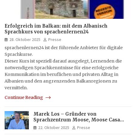
Erfolgreich im Balkan: mit dem Albanisch
Sprachkurs von sprachenlernen24
28. Oktober 2025
Presse
sprachenlernen24 ist der führende Anbieter für digitale
Sprachkurse.
Dieser Kurs ist speziell darauf ausgelegt, Lernenden die
notwendigen Sprachkenntnisse für eine erfolgreiche
Kommunikation im beruflichen und privaten Alltag in
Albanien und den angrenzenden Balkanregionen zu
vermitteln.
Continue Reading
Marek Los – Gründer von
Sprachzentrum Moose, Moose Casa
Italia und Apartamento Brasil |
22. Oktober 2025
Presse
Internationaler Experte für Bildung