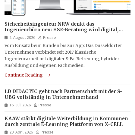
Sicherheitsingenieur.NRW denkt das
Ingenieurbüro neu: HSE-Beratung wird digital,
hybrid und multimedial
2. August 2026
Presse
Vom Einsatz beim Kunden bis zur App: Das Düsseldorfer
Unternehmen verbindet seit 2017 klassische
Ingenieurarbeit mit digitaler SiFa-Betreuung, hybrider
Ausbildung und eigenen Fachmedien.
Continue Reading
LD DIDACTIC geht nach Partnerschaft mit der S-
UBG vollständig in Unternehmerhand
16. Juli 2026
Presse
KAAW stärkt digitale Weiterbildung in Kommunen
durch zentrale E-Learning Plattform von X-CELL
29. April 2026
Presse