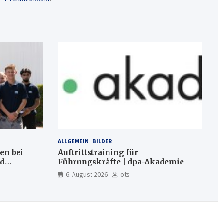
ALLGEMEIN
BILDER
en bei
Auftrittstraining für
nd
Führungskräfte | dpa-Akademie
6. August 2026
ots