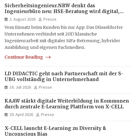
Sicherheitsingenieur.NRW denkt das
Ingenieurbüro neu: HSE-Beratung wird digital,
hybrid und multimedial
2. August 2026
Presse
Vom Einsatz beim Kunden bis zur App: Das Düsseldorfer
Unternehmen verbindet seit 2017 klassische
Ingenieurarbeit mit digitaler SiFa-Betreuung, hybrider
Ausbildung und eigenen Fachmedien.
Continue Reading
LD DIDACTIC geht nach Partnerschaft mit der S-
UBG vollständig in Unternehmerhand
16. Juli 2026
Presse
KAAW stärkt digitale Weiterbildung in Kommunen
durch zentrale E-Learning Plattform von X-CELL
29. April 2026
Presse
X-CELL launcht E-Learning zu Diversity &
Unconscious Bias