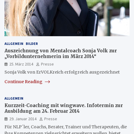
ALLGEMEIN
BILDER
Auszeichnung von Mentalcoach Sonja Volk zur
„Vorbildunternehmerin im März 2014“
25. März 2014
Presse
Sonja Volk von ErVOLKreich erfolgreich ausgezeichnet
Continue Reading
ALLGEMEIN
Kurzzeit-Coaching mit wingwave. Infotermin zur
Ausbildung am 24. Februar 2014
29. Januar 2014
Presse
Für NLP´ler, Coachs, Berater, Trainer und Therapeuten, die
ihre Kompetenzen zielgerichtet erweitern wollen, bietet