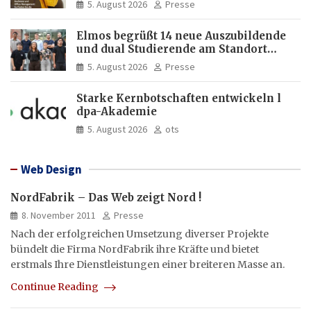
5. August 2026
Presse
Elmos begrüßt 14 neue Auszubildende
und dual Studierende am Standort
Dortmund
5. August 2026
Presse
Starke Kernbotschaften entwickeln l
dpa-Akademie
5. August 2026
ots
Web Design
NordFabrik – Das Web zeigt Nord !
8. November 2011
Presse
Nach der erfolgreichen Umsetzung diverser Projekte
bündelt die Firma NordFabrik ihre Kräfte und bietet
erstmals Ihre Dienstleistungen einer breiteren Masse an.
Continue Reading