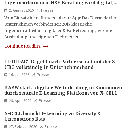
Ingenieurbüro neu: HSE-Beratung wird digital,
hybrid und multimedial
2. August 2026
Presse
Vom Einsatz beim Kunden bis zur App: Das Düsseldorfer
Unternehmen verbindet seit 2017 klassische
Ingenieurarbeit mit digitaler SiFa-Betreuung, hybrider
Ausbildung und eigenen Fachmedien.
Continue Reading
LD DIDACTIC geht nach Partnerschaft mit der S-
UBG vollständig in Unternehmerhand
16. Juli 2026
Presse
KAAW stärkt digitale Weiterbildung in Kommunen
durch zentrale E-Learning Plattform von X-CELL
29. April 2026
Presse
X-CELL launcht E-Learning zu Diversity &
Unconscious Bias
27. Februar 2026
Presse