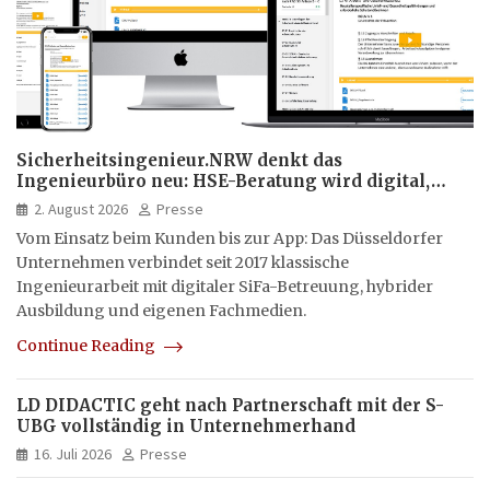
Sicherheitsingenieur.NRW denkt das
Ingenieurbüro neu: HSE-Beratung wird digital,
hybrid und multimedial
2. August 2026
Presse
Vom Einsatz beim Kunden bis zur App: Das Düsseldorfer
Unternehmen verbindet seit 2017 klassische
Ingenieurarbeit mit digitaler SiFa-Betreuung, hybrider
Ausbildung und eigenen Fachmedien.
Continue Reading
LD DIDACTIC geht nach Partnerschaft mit der S-
UBG vollständig in Unternehmerhand
16. Juli 2026
Presse