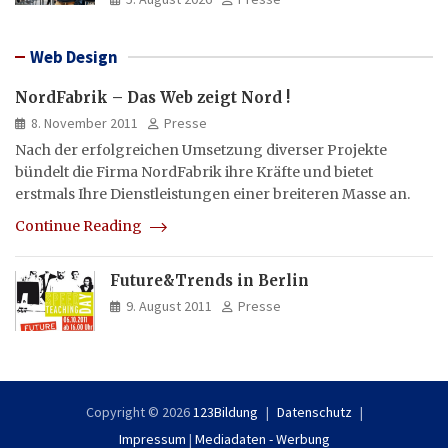
Web Design
NordFabrik – Das Web zeigt Nord !
8. November 2011
Presse
Nach der erfolgreichen Umsetzung diverser Projekte
bündelt die Firma NordFabrik ihre Kräfte und bietet
erstmals Ihre Dienstleistungen einer breiteren Masse an.
Continue Reading
Future&Trends in Berlin
9. August 2011
Presse
Copyright © 2026
123Bildung
Datenschutz
Impressum
|
Mediadaten - Werbung