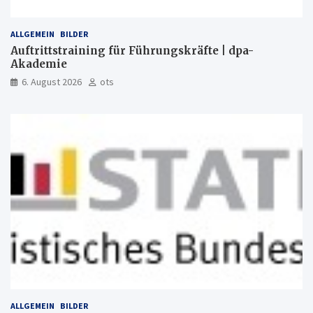
ALLGEMEIN
BILDER
Auftrittstraining für Führungskräfte | dpa-
Akademie
6. August 2026
ots
ALLGEMEIN
BILDER