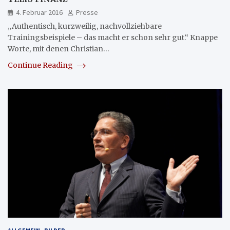
4. Februar 2016
Presse
„Authentisch, kurzweilig, nachvollziehbare
Trainingsbeispiele – das macht er schon sehr gut.“ Knappe
Worte, mit denen Christian…
Continue Reading