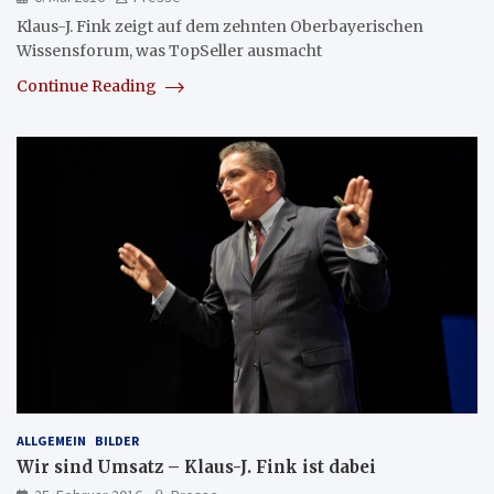
Klaus-J. Fink zeigt auf dem zehnten Oberbayerischen
Wissensforum, was TopSeller ausmacht
Continue Reading
ALLGEMEIN
BILDER
Wir sind Umsatz – Klaus-J. Fink ist dabei