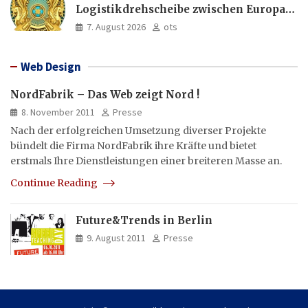
Logistikdrehscheibe zwischen Europa
und Asien aus
7. August 2026
ots
Web Design
NordFabrik – Das Web zeigt Nord !
8. November 2011
Presse
Nach der erfolgreichen Umsetzung diverser Projekte
bündelt die Firma NordFabrik ihre Kräfte und bietet
erstmals Ihre Dienstleistungen einer breiteren Masse an.
Continue Reading
Future&Trends in Berlin
9. August 2011
Presse