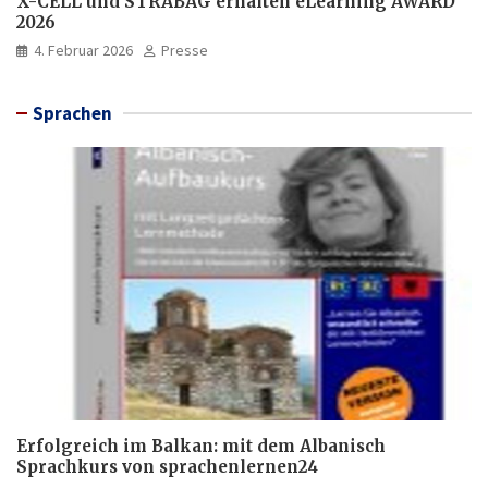
X-CELL und STRABAG erhalten eLearning AWARD
2026
4. Februar 2026
Presse
Sprachen
Erfolgreich im Balkan: mit dem Albanisch
Sprachkurs von sprachenlernen24