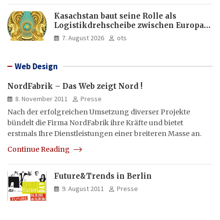
Kasachstan baut seine Rolle als
Logistikdrehscheibe zwischen Europa
und Asien aus
7. August 2026
ots
Web Design
NordFabrik – Das Web zeigt Nord !
8. November 2011
Presse
Nach der erfolgreichen Umsetzung diverser Projekte
bündelt die Firma NordFabrik ihre Kräfte und bietet
erstmals Ihre Dienstleistungen einer breiteren Masse an.
Continue Reading
Future&Trends in Berlin
9. August 2011
Presse