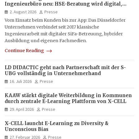
Ingenieurbüro neu: HSE-Beratung wird digital,
hybrid und multimedial
2. August 2026
Presse
Vom Einsatz beim Kunden bis zur App: Das Düsseldorfer
Unternehmen verbindet seit 2017 klassische
Ingenieurarbeit mit digitaler SiFa-Betreuung, hybrider
Ausbildung und eigenen Fachmedien.
Continue Reading
LD DIDACTIC geht nach Partnerschaft mit der S-
UBG vollständig in Unternehmerhand
16. Juli 2026
Presse
KAAW stärkt digitale Weiterbildung in Kommunen
durch zentrale E-Learning Plattform von X-CELL
29. April 2026
Presse
X-CELL launcht E-Learning zu Diversity &
Unconscious Bias
27. Februar 2026
Presse