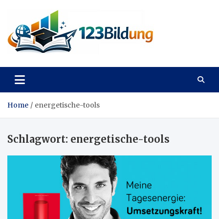
Skip
to
content
123Bildung
News und Infos aus dem Bildungswesen
Home
energetische-tools
Schlagwort:
energetische-tools