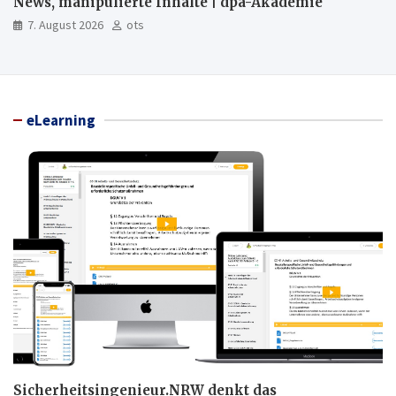
News, manipulierte Inhalte | dpa-Akademie
7. August 2026
ots
eLearning
Sicherheitsingenieur.NRW denkt das