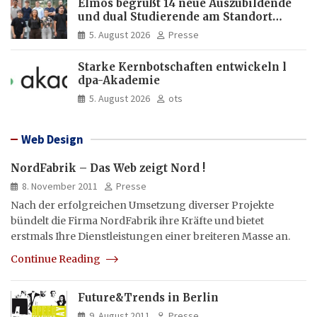
Elmos begrüßt 14 neue Auszubildende
und dual Studierende am Standort
Dortmund
5. August 2026
Presse
Starke Kernbotschaften entwickeln l
dpa-Akademie
5. August 2026
ots
Web Design
NordFabrik – Das Web zeigt Nord !
8. November 2011
Presse
Nach der erfolgreichen Umsetzung diverser Projekte
bündelt die Firma NordFabrik ihre Kräfte und bietet
erstmals Ihre Dienstleistungen einer breiteren Masse an.
Continue Reading
Future&Trends in Berlin
9. August 2011
Presse