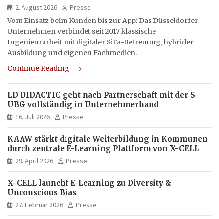
hybrid und multimedial
2. August 2026
Presse
Vom Einsatz beim Kunden bis zur App: Das Düsseldorfer
Unternehmen verbindet seit 2017 klassische
Ingenieurarbeit mit digitaler SiFa-Betreuung, hybrider
Ausbildung und eigenen Fachmedien.
Continue Reading
LD DIDACTIC geht nach Partnerschaft mit der S-
UBG vollständig in Unternehmerhand
16. Juli 2026
Presse
KAAW stärkt digitale Weiterbildung in Kommunen
durch zentrale E-Learning Plattform von X-CELL
29. April 2026
Presse
X-CELL launcht E-Learning zu Diversity &
Unconscious Bias
27. Februar 2026
Presse