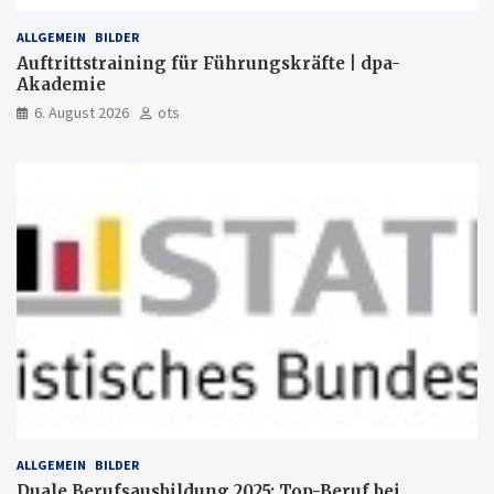
ALLGEMEIN
BILDER
Auftrittstraining für Führungskräfte | dpa-
Akademie
6. August 2026
ots
ALLGEMEIN
BILDER
Duale Berufsausbildung 2025: Top-Beruf bei