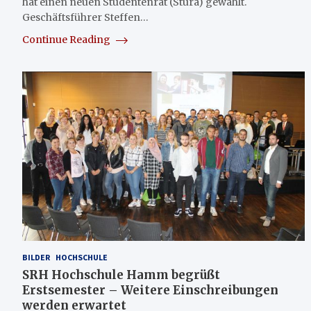
hat einen neuen Studentenrat (Stura) gewählt.
Geschäftsführer Steffen…
Continue Reading
BILDER
HOCHSCHULE
SRH Hochschule Hamm begrüßt
Erstsemester – Weitere Einschreibungen
werden erwartet