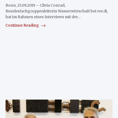
Bonn, 25.09.2019 – Clivia Conrad,
Bundesfachgruppenleiterin Wasserwirtschaft bei ver.di,
hat im Rahmen eines Interviews mit der…
Continue Reading