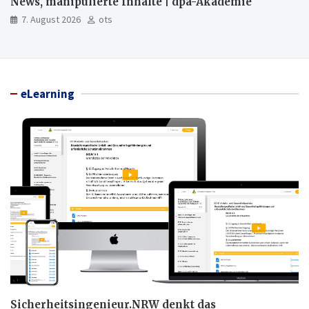
News, manipulierte Inhalte | dpa-Akademie
7. August 2026
ots
eLearning
Sicherheitsingenieur.NRW denkt das