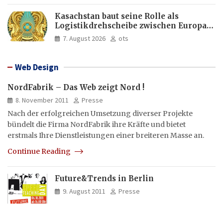
Kasachstan baut seine Rolle als
Logistikdrehscheibe zwischen Europa
und Asien aus
7. August 2026
ots
Web Design
NordFabrik – Das Web zeigt Nord !
8. November 2011
Presse
Nach der erfolgreichen Umsetzung diverser Projekte
bündelt die Firma NordFabrik ihre Kräfte und bietet
erstmals Ihre Dienstleistungen einer breiteren Masse an.
Continue Reading
Future&Trends in Berlin
9. August 2011
Presse