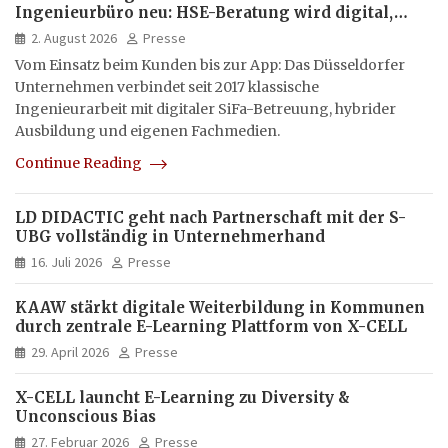
Ingenieurbüro neu: HSE-Beratung wird digital,
hybrid und multimedial
2. August 2026
Presse
Vom Einsatz beim Kunden bis zur App: Das Düsseldorfer
Unternehmen verbindet seit 2017 klassische
Ingenieurarbeit mit digitaler SiFa-Betreuung, hybrider
Ausbildung und eigenen Fachmedien.
Continue Reading
LD DIDACTIC geht nach Partnerschaft mit der S-
UBG vollständig in Unternehmerhand
16. Juli 2026
Presse
KAAW stärkt digitale Weiterbildung in Kommunen
durch zentrale E-Learning Plattform von X-CELL
29. April 2026
Presse
X-CELL launcht E-Learning zu Diversity &
Unconscious Bias
27. Februar 2026
Presse