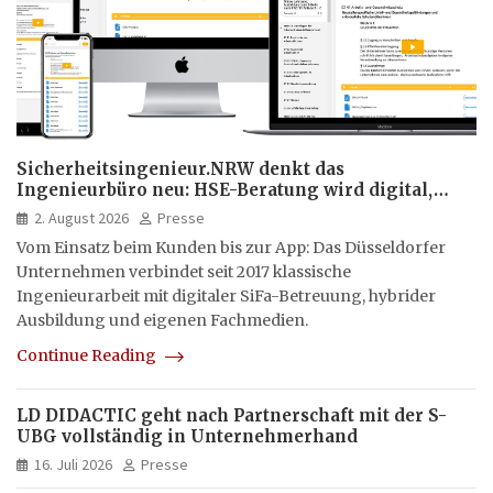
Sicherheitsingenieur.NRW denkt das
Ingenieurbüro neu: HSE-Beratung wird digital,
hybrid und multimedial
2. August 2026
Presse
Vom Einsatz beim Kunden bis zur App: Das Düsseldorfer
Unternehmen verbindet seit 2017 klassische
Ingenieurarbeit mit digitaler SiFa-Betreuung, hybrider
Ausbildung und eigenen Fachmedien.
Continue Reading
LD DIDACTIC geht nach Partnerschaft mit der S-
UBG vollständig in Unternehmerhand
16. Juli 2026
Presse