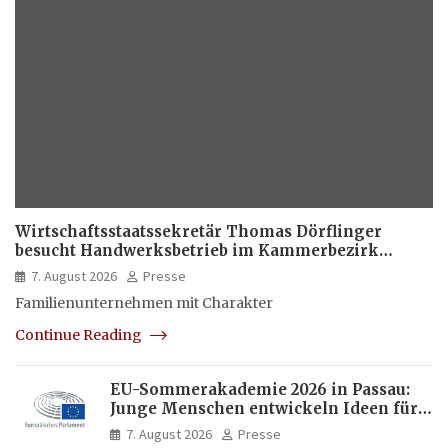
Wirtschaftsstaatssekretär Thomas Dörflinger
besucht Handwerksbetrieb im Kammerbezirk
Freiburg
7. August 2026
Presse
Familienunternehmen mit Charakter
Continue Reading
EU-Sommerakademie 2026 in Passau:
Junge Menschen entwickeln Ideen für
Europas Zukunft
7. August 2026
Presse