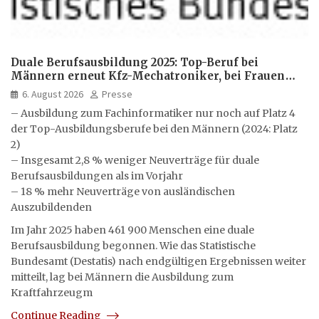
Duale Berufsausbildung 2025: Top-Beruf bei
Männern erneut Kfz-Mechatroniker, bei Frauen
medizinische Fachangestellte
6. August 2026
Presse
– Ausbildung zum Fachinformatiker nur noch auf Platz 4
der Top-Ausbildungsberufe bei den Männern (2024: Platz
2)
– Insgesamt 2,8 % weniger Neuverträge für duale
Berufsausbildungen als im Vorjahr
– 18 % mehr Neuverträge von ausländischen
Auszubildenden
Im Jahr 2025 haben 461 900 Menschen eine duale
Berufsausbildung begonnen. Wie das Statistische
Bundesamt (Destatis) nach endgültigen Ergebnissen weiter
mitteilt, lag bei Männern die Ausbildung zum
Kraftfahrzeugm
Continue Reading