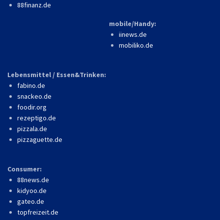
88finanz.de
mobile/Handy:
iinews.de
mobiliko.de
Lebensmittel / Essen&Trinken:
fabino.de
snackeo.de
foodir.org
rezeptigo.de
pizzala.de
pizzaguette.de
Consumer:
88news.de
kidyoo.de
gateo.de
topfreizeit.de