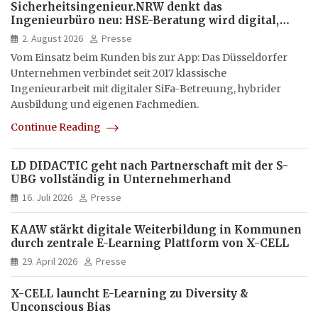
Sicherheitsingenieur.NRW denkt das
Ingenieurbüro neu: HSE-Beratung wird digital,
hybrid und multimedial
2. August 2026
Presse
Vom Einsatz beim Kunden bis zur App: Das Düsseldorfer
Unternehmen verbindet seit 2017 klassische
Ingenieurarbeit mit digitaler SiFa-Betreuung, hybrider
Ausbildung und eigenen Fachmedien.
Continue Reading
LD DIDACTIC geht nach Partnerschaft mit der S-
UBG vollständig in Unternehmerhand
16. Juli 2026
Presse
KAAW stärkt digitale Weiterbildung in Kommunen
durch zentrale E-Learning Plattform von X-CELL
29. April 2026
Presse
X-CELL launcht E-Learning zu Diversity &
Unconscious Bias