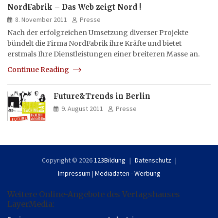
NordFabrik – Das Web zeigt Nord !
8. November 2011
Presse
Nach der erfolgreichen Umsetzung diverser Projekte
bündelt die Firma NordFabrik ihre Kräfte und bietet
erstmals Ihre Dienstleistungen einer breiteren Masse an.
Continue Reading
Future&Trends in Berlin
9. August 2011
Presse
Copyright © 2026
123Bildung
Datenschutz
Impressum
|
Mediadaten - Werbung
Weitere Online-Angebote des Verlagshauses
LayerMedia: