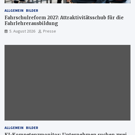
ALLGEMEIN
BILDER
Fahrschulreform 2027: Attraktivitätsschub für die
Fahrlehrerausbildung
5. August 2026
Presse
ALLGEMEIN
BILDER
KI-Kompetenzmonitor: Unternehmen suchen zwei