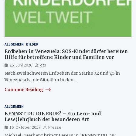
ALLGEMEIN
BILDER
Erdbeben in Venezuela: SOS-Kinderdörfer bereiten
Hilfe für betroffene Kinder und Familien vor
26. Juni 2026
ots
Nach zwei schweren Erdbeben der Stärke 7,2 und 7,5 in
Venezuela ist die Situation in den…
Continue Reading
ALLGEMEIN
KENNST DU DIE ERDE? – Ein Lern- und
Lese(lehr)buch der besonderen Art
16. Oktober 2017
Presse
Michael Duesberg bringt Lesern in "KENNST DU DIE