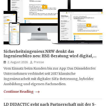
Sicherheitsingenieur.NRW denkt das
Ingenieurbüro neu: HSE-Beratung wird digital,
hybrid und multimedial
2. August 2026
Presse
Vom Einsatz beim Kunden bis zur App: Das Düsseldorfer
Unternehmen verbindet seit 2017 klassische
Ingenieurarbeit mit digitaler SiFa-Betreuung, hybrider
Ausbildung und eigenen Fachmedien.
Continue Reading
LD DIDACTIC geht nach Partnerschaft mit der S-