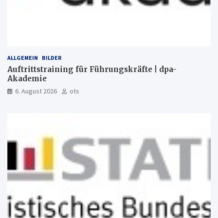
ALLGEMEIN
BILDER
Auftrittstraining für Führungskräfte | dpa-
Akademie
6. August 2026
ots