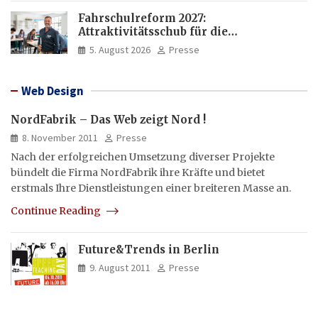
Fahrschulreform 2027:
Attraktivitätsschub für die
Fahrlehrerausbildung
5. August 2026
Presse
Web Design
NordFabrik – Das Web zeigt Nord !
8. November 2011
Presse
Nach der erfolgreichen Umsetzung diverser Projekte
bündelt die Firma NordFabrik ihre Kräfte und bietet
erstmals Ihre Dienstleistungen einer breiteren Masse an.
Continue Reading
Future&Trends in Berlin
9. August 2011
Presse