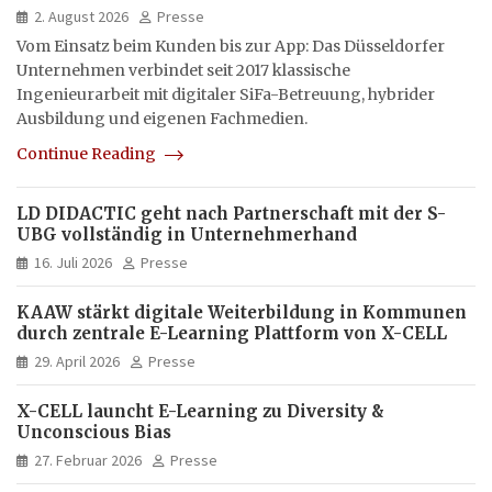
hybrid und multimedial
2. August 2026
Presse
Vom Einsatz beim Kunden bis zur App: Das Düsseldorfer
Unternehmen verbindet seit 2017 klassische
Ingenieurarbeit mit digitaler SiFa-Betreuung, hybrider
Ausbildung und eigenen Fachmedien.
Continue Reading
LD DIDACTIC geht nach Partnerschaft mit der S-
UBG vollständig in Unternehmerhand
16. Juli 2026
Presse
KAAW stärkt digitale Weiterbildung in Kommunen
durch zentrale E-Learning Plattform von X-CELL
29. April 2026
Presse
X-CELL launcht E-Learning zu Diversity &
Unconscious Bias
27. Februar 2026
Presse