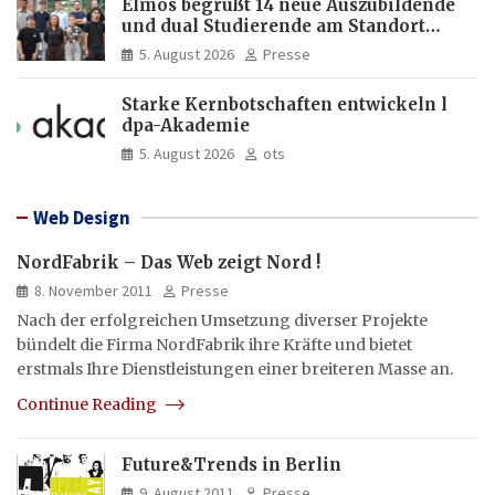
Elmos begrüßt 14 neue Auszubildende
und dual Studierende am Standort
Dortmund
5. August 2026
Presse
Starke Kernbotschaften entwickeln l
dpa-Akademie
5. August 2026
ots
Web Design
NordFabrik – Das Web zeigt Nord !
8. November 2011
Presse
Nach der erfolgreichen Umsetzung diverser Projekte
bündelt die Firma NordFabrik ihre Kräfte und bietet
erstmals Ihre Dienstleistungen einer breiteren Masse an.
Continue Reading
Future&Trends in Berlin
9. August 2011
Presse