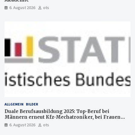
6. August 2026
ots
ALLGEMEIN
BILDER
Duale Berufsausbildung 2025: Top-Beruf bei
Männern erneut Kfz-Mechatroniker, bei Frauen
medizinische Fachangestellte
6. August 2026
ots