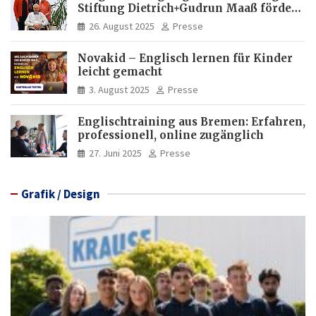
Stiftung Dietrich+Gudrun Maaß fördert
Deutschkenntnisse von Frauen
26. August 2025
Presse
Novakid – Englisch lernen für Kinder
leicht gemacht
3. August 2025
Presse
Englischtraining aus Bremen: Erfahren,
professionell, online zugänglich
27. Juni 2025
Presse
Grafik / Design