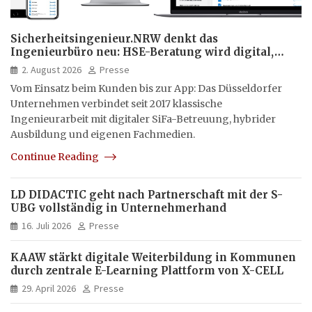
Sicherheitsingenieur.NRW denkt das
Ingenieurbüro neu: HSE-Beratung wird digital,
hybrid und multimedial
2. August 2026
Presse
Vom Einsatz beim Kunden bis zur App: Das Düsseldorfer
Unternehmen verbindet seit 2017 klassische
Ingenieurarbeit mit digitaler SiFa-Betreuung, hybrider
Ausbildung und eigenen Fachmedien.
Continue Reading
LD DIDACTIC geht nach Partnerschaft mit der S-
UBG vollständig in Unternehmerhand
16. Juli 2026
Presse
KAAW stärkt digitale Weiterbildung in Kommunen
durch zentrale E-Learning Plattform von X-CELL
29. April 2026
Presse