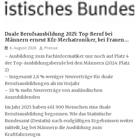
Duale Berufsausbildung 2025: Top-Beruf bei
Männern erneut Kfz-Mechatroniker, bei Frauen
medizinische Fachangestellte
6. August 2026
Presse
– Ausbildung zum Fachinformatiker nur noch auf Platz 4
der Top-Ausbildungsberufe bei den Männern (2024: Platz
2)
– Insgesamt 2,8 % weniger Neuverträge für duale
Berufsausbildungen als im Vorjahr
– 18 % mehr Neuverträge von ausländischen
Auszubildenden
Im Jahr 2025 haben 461 900 Menschen eine duale
Berufsausbildung begonnen. Wie das Statistische
Bundesamt (Destatis) nach endgültigen Ergebnissen weiter
mitteilt, lag bei Männern die Ausbildung zum
Kraftfahrzeugm