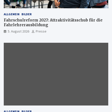
ALLGEMEIN
BILDER
Fahrschulreform 2027: Attraktivitätsschub für die
Fahrlehrerausbildung
5. August 2026
Presse
ALLGEMEIN
BILDER