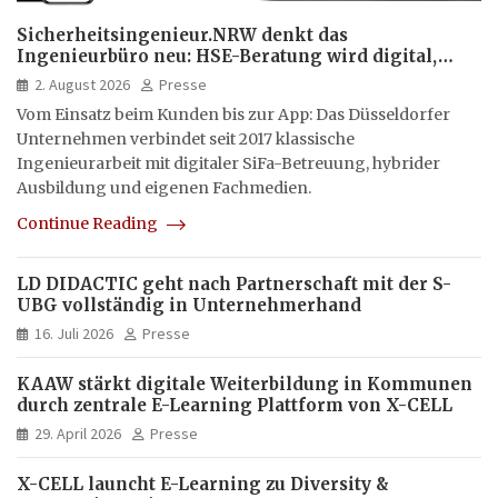
Sicherheitsingenieur.NRW denkt das
Ingenieurbüro neu: HSE-Beratung wird digital,
hybrid und multimedial
2. August 2026
Presse
Vom Einsatz beim Kunden bis zur App: Das Düsseldorfer
Unternehmen verbindet seit 2017 klassische
Ingenieurarbeit mit digitaler SiFa-Betreuung, hybrider
Ausbildung und eigenen Fachmedien.
Continue Reading
LD DIDACTIC geht nach Partnerschaft mit der S-
UBG vollständig in Unternehmerhand
16. Juli 2026
Presse
KAAW stärkt digitale Weiterbildung in Kommunen
durch zentrale E-Learning Plattform von X-CELL
29. April 2026
Presse
X-CELL launcht E-Learning zu Diversity &