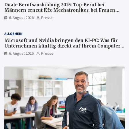
Duale Berufsausbildung 2025: Top-Beruf bei
Männern erneut Kfz-Mechatroniker, bei Frauen
medizinische Fachangestellte
6. August 2026
Presse
ALLGEMEIN
Microsoft und Nvidia bringen den KI-PC: Was für
Unternehmen künftig direkt auf Ihrem Computer
läuft und was weiter in der Cloud bleibt
6. August 2026
Presse