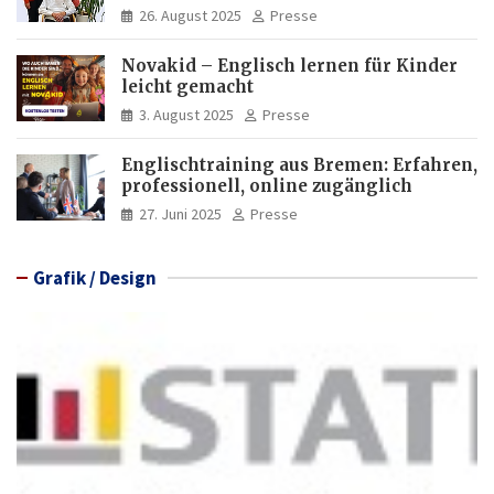
Deutschkenntnisse von Frauen
26. August 2025
Presse
Novakid – Englisch lernen für Kinder
leicht gemacht
3. August 2025
Presse
Englischtraining aus Bremen: Erfahren,
professionell, online zugänglich
27. Juni 2025
Presse
Grafik / Design