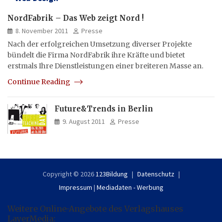
NordFabrik – Das Web zeigt Nord !
8. November 2011
Presse
Nach der erfolgreichen Umsetzung diverser Projekte
bündelt die Firma NordFabrik ihre Kräfte und bietet
erstmals Ihre Dienstleistungen einer breiteren Masse an.
Continue Reading
Future&Trends in Berlin
9. August 2011
Presse
Copyright © 2026
123Bildung
Datenschutz
Impressum
|
Mediadaten - Werbung
Weitere Online-Angebote des Verlagshauses
LayerMedia: