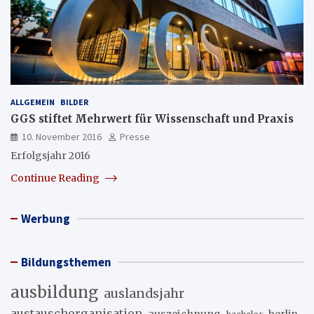
ALLGEMEIN
BILDER
GGS stiftet Mehrwert für Wissenschaft und Praxis
10. November 2016
Presse
Erfolgsjahr 2016
Continue Reading
Werbung
Bildungsthemen
ausbildung
auslandsjahr
austauschorganisation
auszeichnung
berlin