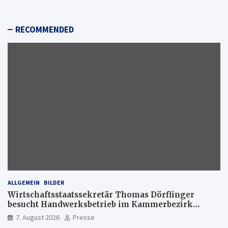
RECOMMENDED
ALLGEMEIN
BILDER
Wirtschaftsstaatssekretär Thomas Dörflinger
besucht Handwerksbetrieb im Kammerbezirk
Freiburg
7. August 2026
Presse