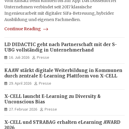
Vom Einsatz beim Kunden bis zur App: Das Düsseldorfer
Unternehmen verbindet seit 2017 klassische
Ingenieurarbeit mit digitaler SiFa-Betreuung, hybrider
Ausbildung und eigenen Fachmedien.
Continue Reading
LD DIDACTIC geht nach Partnerschaft mit der S-
UBG vollständig in Unternehmerhand
16. Juli 2026
Presse
KAAW stärkt digitale Weiterbildung in Kommunen
durch zentrale E-Learning Plattform von X-CELL
29. April 2026
Presse
X-CELL launcht E-Learning zu Diversity &
Unconscious Bias
27. Februar 2026
Presse
X-CELL und STRABAG erhalten eLearning AWARD
2026