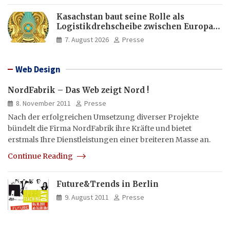
Kasachstan baut seine Rolle als
Logistikdrehscheibe zwischen Europa
und Asien aus
7. August 2026
Presse
Web Design
NordFabrik – Das Web zeigt Nord !
8. November 2011
Presse
Nach der erfolgreichen Umsetzung diverser Projekte
bündelt die Firma NordFabrik ihre Kräfte und bietet
erstmals Ihre Dienstleistungen einer breiteren Masse an.
Continue Reading
Future&Trends in Berlin
9. August 2011
Presse