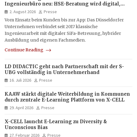
Ingenieurbüro neu: HSE-Beratung wird digital,
hybrid und multimedial
2. August 2026
Presse
Vom Einsatz beim Kunden bis zur App: Das Düsseldorfer
Unternehmen verbindet seit 2017 klassische
Ingenieurarbeit mit digitaler SiFa-Betreuung, hybrider
Ausbildung und eigenen Fachmedien.
Continue Reading
LD DIDACTIC geht nach Partnerschaft mit der S-
UBG vollständig in Unternehmerhand
16. Juli 2026
Presse
KAAW stärkt digitale Weiterbildung in Kommunen
durch zentrale E-Learning Plattform von X-CELL
29. April 2026
Presse
X-CELL launcht E-Learning zu Diversity &
Unconscious Bias
27. Februar 2026
Presse