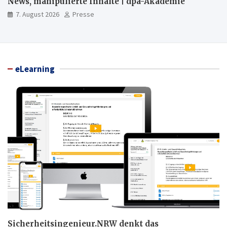
News, manipulierte Inhalte | dpa-Akademie
7. August 2026
Presse
eLearning
Sicherheitsingenieur.NRW denkt das