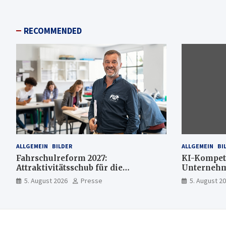
RECOMMENDED
ALLGEMEIN
BILDER
ALLGEMEIN
BI
Fahrschulreform 2027:
KI-Kompet
Attraktivitätsschub für die
Unternehme
Fahrlehrerausbildung
mehr KI-E
5. August 2026
Presse
5. August 2