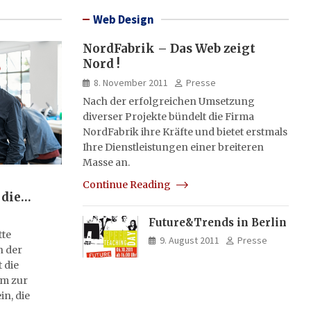
Web Design
NordFabrik – Das Web zeigt
Nord !
8. November 2011
Presse
Nach der erfolgreichen Umsetzung
diverser Projekte bündelt die Firma
NordFabrik ihre Kräfte und bietet erstmals
Ihre Dienstleistungen einer breiteren
Masse an.
Continue Reading
 die
Future&Trends in Berlin
tte
9. August 2011
Presse
n der
 die
rm zur
in, die