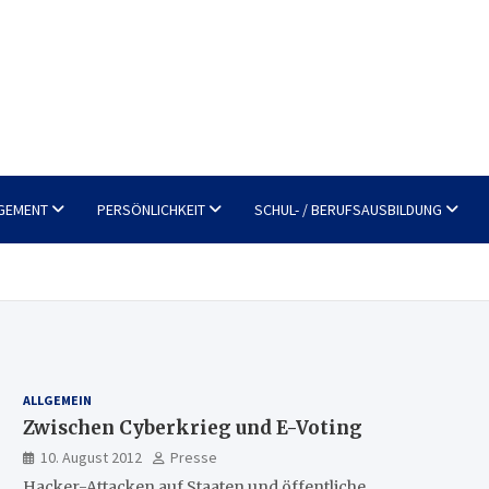
GEMENT
PERSÖNLICHKEIT
SCHUL- / BERUFSAUSBILDUNG
ALLGEMEIN
Zwischen Cyberkrieg und E-Voting
10. August 2012
Presse
Hacker-Attacken auf Staaten und öffentliche