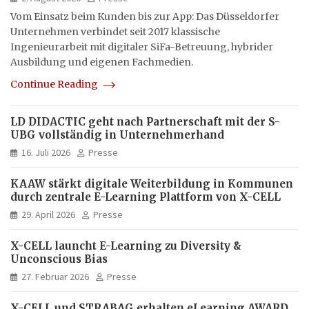
Vom Einsatz beim Kunden bis zur App: Das Düsseldorfer
Unternehmen verbindet seit 2017 klassische
Ingenieurarbeit mit digitaler SiFa-Betreuung, hybrider
Ausbildung und eigenen Fachmedien.
Continue Reading
LD DIDACTIC geht nach Partnerschaft mit der S-
UBG vollständig in Unternehmerhand
16. Juli 2026
Presse
KAAW stärkt digitale Weiterbildung in Kommunen
durch zentrale E-Learning Plattform von X-CELL
29. April 2026
Presse
X-CELL launcht E-Learning zu Diversity &
Unconscious Bias
27. Februar 2026
Presse
X-CELL und STRABAG erhalten eLearning AWARD