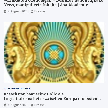
Verifikation Grundlagen – Desinformationen, Fake
News, manipulierte Inhalte | dpa-Akademie
7. August 2026
Presse
ALLGEMEIN
BILDER
Kasachstan baut seine Rolle als
Logistikdrehscheibe zwischen Europa und Asien
aus
7. August 2026
Presse