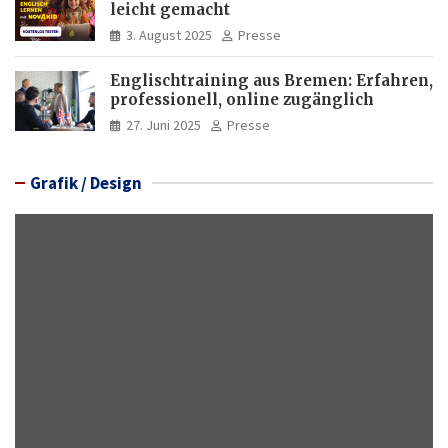
leicht gemacht
3. August 2025
Presse
Englischtraining aus Bremen: Erfahren,
professionell, online zugänglich
27. Juni 2025
Presse
Grafik / Design