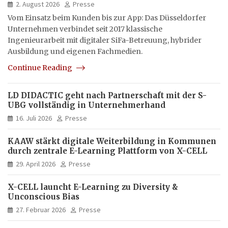
hybrid und multimedial
2. August 2026
Presse
Vom Einsatz beim Kunden bis zur App: Das Düsseldorfer
Unternehmen verbindet seit 2017 klassische
Ingenieurarbeit mit digitaler SiFa-Betreuung, hybrider
Ausbildung und eigenen Fachmedien.
Continue Reading
LD DIDACTIC geht nach Partnerschaft mit der S-
UBG vollständig in Unternehmerhand
16. Juli 2026
Presse
KAAW stärkt digitale Weiterbildung in Kommunen
durch zentrale E-Learning Plattform von X-CELL
29. April 2026
Presse
X-CELL launcht E-Learning zu Diversity &
Unconscious Bias
27. Februar 2026
Presse