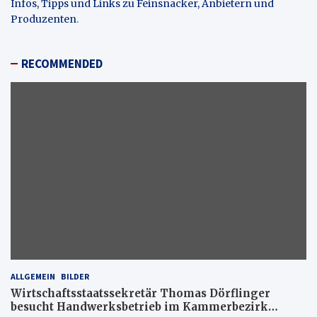
Infos, Tipps und Links zu Feinsnacker, Anbietern und
Produzenten
.
RECOMMENDED
ALLGEMEIN
BILDER
Wirtschaftsstaatssekretär Thomas Dörflinger
besucht Handwerksbetrieb im Kammerbezirk