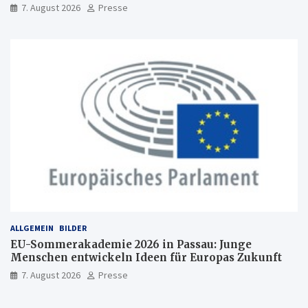
Freiburg
7. August 2026
Presse
ALLGEMEIN
BILDER
EU-Sommerakademie 2026 in Passau: Junge
Menschen entwickeln Ideen für Europas Zukunft
7. August 2026
Presse