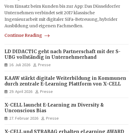
Vom Einsatz beim Kunden bis zur App: Das Düsseldorfer
Unternehmen verbindet seit 2017 klassische
Ingenieurarbeit mit digitaler SiFa-Betreuung, hybrider
Ausbildung und eigenen Fachmedien.
Continue Reading
LD DIDACTIC geht nach Partnerschaft mit der S-
UBG vollständig in Unternehmerhand
16. Juli 2026
Presse
KAAW stärkt digitale Weiterbildung in Kommunen
durch zentrale E-Learning Plattform von X-CELL
29. April 2026
Presse
X-CELL launcht E-Learning zu Diversity &
Unconscious Bias
27. Februar 2026
Presse
X-CELL und STRABAG erhalten eLearning AWARD