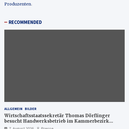
Produzenten
.
RECOMMENDED
ALLGEMEIN
BILDER
Wirtschaftsstaatssekretär Thomas Dörflinger
besucht Handwerksbetrieb im Kammerbezirk
Freiburg
7. August 2026
Presse