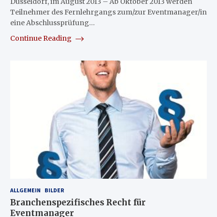
Düsseldorf, im August 2013 – Ab Oktober 2013 werden
Teilnehmer des Fernlehrgangs zum/zur Eventmanager/in
eine Abschlussprüfung…
Continue Reading
ALLGEMEIN
BILDER
Branchenspezifisches Recht für
Eventmanager