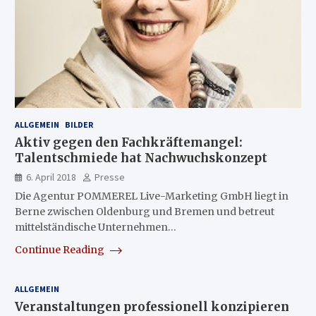
ALLGEMEIN
BILDER
Aktiv gegen den Fachkräftemangel:
Talentschmiede hat Nachwuchskonzept
6. April 2018
Presse
Die Agentur POMMEREL Live-Marketing GmbH liegt in
Berne zwischen Oldenburg und Bremen und betreut
mittelständische Unternehmen…
Continue Reading
ALLGEMEIN
Veranstaltungen professionell konzipieren