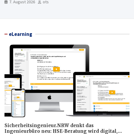
7. August 2026
ots
eLearning
Sicherheitsingenieur.NRW denkt das
Ingenieurbüro neu: HSE-Beratung wird digital,