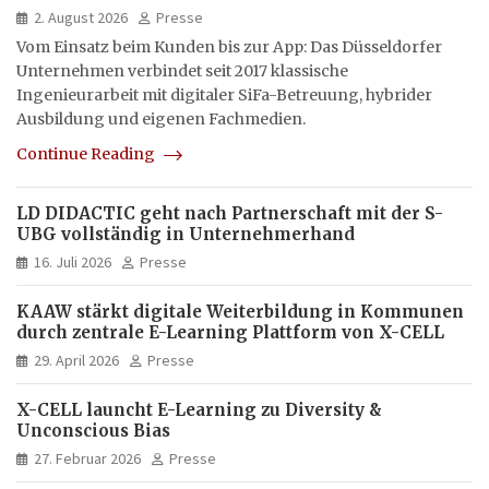
hybrid und multimedial
2. August 2026
Presse
Vom Einsatz beim Kunden bis zur App: Das Düsseldorfer
Unternehmen verbindet seit 2017 klassische
Ingenieurarbeit mit digitaler SiFa-Betreuung, hybrider
Ausbildung und eigenen Fachmedien.
Continue Reading
LD DIDACTIC geht nach Partnerschaft mit der S-
UBG vollständig in Unternehmerhand
16. Juli 2026
Presse
KAAW stärkt digitale Weiterbildung in Kommunen
durch zentrale E-Learning Plattform von X-CELL
29. April 2026
Presse
X-CELL launcht E-Learning zu Diversity &
Unconscious Bias
27. Februar 2026
Presse