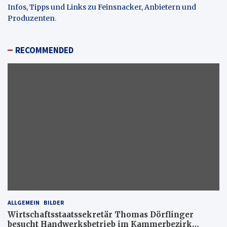
Infos, Tipps und Links zu Feinsnacker, Anbietern und
Produzenten
.
RECOMMENDED
ALLGEMEIN
BILDER
Wirtschaftsstaatssekretär Thomas Dörflinger
besucht Handwerksbetrieb im Kammerbezirk