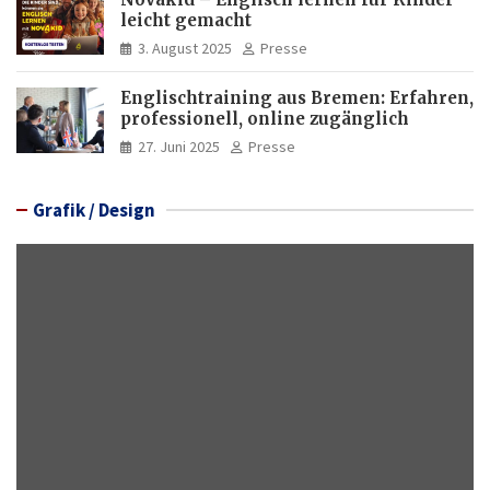
leicht gemacht
3. August 2025
Presse
Englischtraining aus Bremen: Erfahren,
professionell, online zugänglich
27. Juni 2025
Presse
Grafik / Design