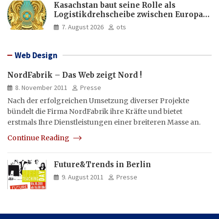
Kasachstan baut seine Rolle als
Logistikdrehscheibe zwischen Europa
und Asien aus
7. August 2026
ots
Web Design
NordFabrik – Das Web zeigt Nord !
8. November 2011
Presse
Nach der erfolgreichen Umsetzung diverser Projekte
bündelt die Firma NordFabrik ihre Kräfte und bietet
erstmals Ihre Dienstleistungen einer breiteren Masse an.
Continue Reading
Future&Trends in Berlin
9. August 2011
Presse