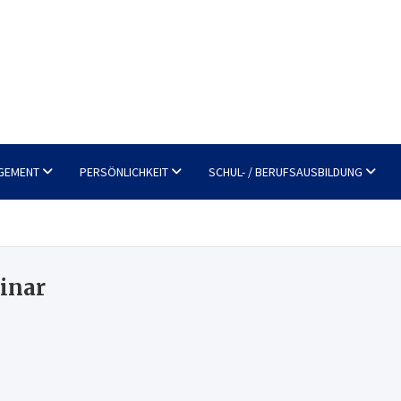
GEMENT
PERSÖNLICHKEIT
SCHUL- / BERUFSAUSBILDUNG
inar