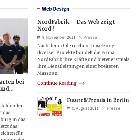
Web Design
NordFabrik – Das Web zeigt
Nord !
8. November 2011
Presse
Nach der erfolgreichen Umsetzung
diverser Projekte bündelt die Firma
NordFabrik ihre Kräfte und bietet erstmals
Ihre Dienstleistungen einer breiteren
Masse an.
arten bei
Continue Reading
und
Future&Trends in Berlin
zubildenden
9. August 2011
Presse
t das
burg in das
etzt das
eichen für