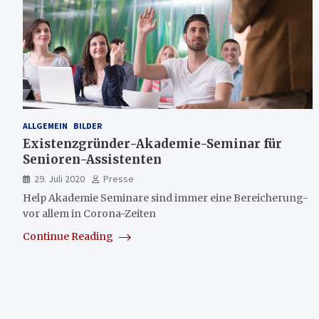
ALLGEMEIN
BILDER
Existenzgründer-Akademie-Seminar für
Senioren-Assistenten
29. Juli 2020
Presse
Help Akademie Seminare sind immer eine Bereicherung-
vor allem in Corona-Zeiten
Continue Reading