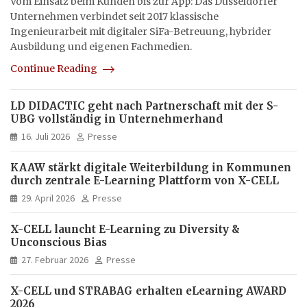
Vom Einsatz beim Kunden bis zur App: Das Düsseldorfer
Unternehmen verbindet seit 2017 klassische
Ingenieurarbeit mit digitaler SiFa-Betreuung, hybrider
Ausbildung und eigenen Fachmedien.
Continue Reading
LD DIDACTIC geht nach Partnerschaft mit der S-
UBG vollständig in Unternehmerhand
16. Juli 2026
Presse
KAAW stärkt digitale Weiterbildung in Kommunen
durch zentrale E-Learning Plattform von X-CELL
29. April 2026
Presse
X-CELL launcht E-Learning zu Diversity &
Unconscious Bias
27. Februar 2026
Presse
X-CELL und STRABAG erhalten eLearning AWARD
2026