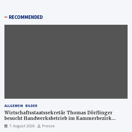
RECOMMENDED
ALLGEMEIN
BILDER
Wirtschaftsstaatssekretär Thomas Dörflinger
besucht Handwerksbetrieb im Kammerbezirk
Freiburg
7. August 2026
Presse